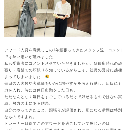
アワード入賞を意識しこの1年頑張ってきたスタッフ達、コメント
では熱い思いが溢れました。
私も受賞者にコメントさせていただきましたが、研修所時代の頑
張り・店舗での頑張りを知っているからこそ、社員の受賞に感極
まってしまいました…
毎日の入客数や客単価をいかに増やすかを考え行動し、店販にも
力を入れ、時には休日出勤をした日も。
ただなんとなく毎日をすごしているだけで残せるものではない実
績。努力の上にある結果。
自分のやってきたこと、頑張りが評価され、形になる瞬間は特別
なものですよね。
トレーナー目線でこのアワードを過ごしていて感じたのは