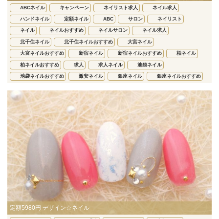
ABCネイル
キャンペーン
ネイリスト求人
ネイル求人
ハンドネイル
定額ネイル
ABC
サロン
ネイリスト
ネイル
ネイルおすすめ
ネイルサロン
ネイル求人
北千住ネイル
北千住ネイルおすすめ
大宮ネイル
大宮ネイルおすすめ
新宿ネイル
新宿ネイルおすすめ
柏ネイル
柏ネイルおすすめ
求人
求人ネイル
池袋ネイル
池袋ネイルおすすめ
激安ネイル
銀座ネイル
銀座ネイルおすすめ
定額5980円 デザイン☆ネイル