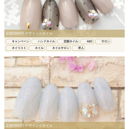
定額5980円 デザイン☆ネイル
キャンペーン
ハンドネイル
定額ネイル
ABC
サロン
ネイリスト
ネイル
ネイルサロン
求人
定額5980円 デザイン☆ネイル