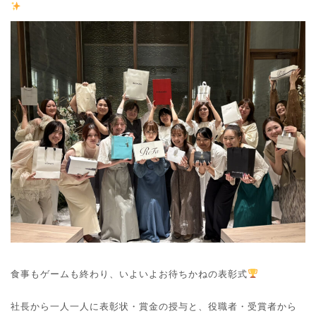
食事もゲームも終わり、いよいよお待ちかねの表彰式
社長から一人一人に表彰状・賞金の授与と、役職者・受賞者から