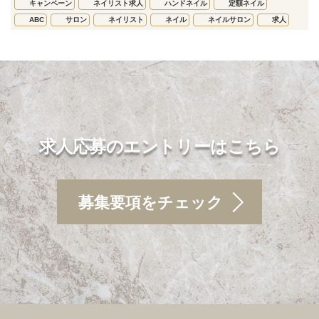
キャンペーン
ネイリスト求人
ハンドネイル
定額ネイル
ABC
サロン
ネイリスト
ネイル
ネイルサロン
求人
求人応募のエントリーはこちら
募集要項をチェック