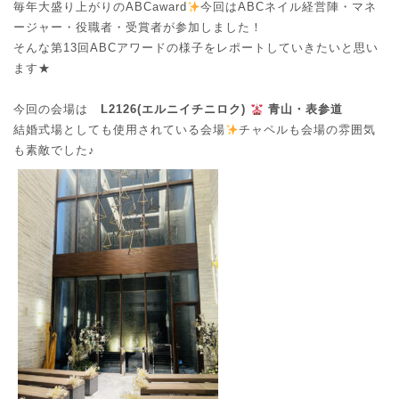
毎年大盛り上がりのABCaward
今回はABCネイル経営陣・マネ
ージャー・役職者・受賞者が参加しました！
そんな第13回ABCアワードの様子をレポートしていきたいと思い
ます★
今回の会場は
L2126(エルニイチニロク)
青山・表参道
結婚式場としても使用されている会場
チャペルも会場の雰囲気
も素敵でした♪