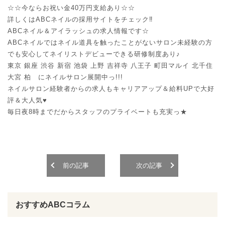
☆☆今ならお祝い金40万円支給あり☆☆
詳しくはABCネイルの採用サイトをチェック‼︎
ABCネイル＆アイラッシュの求人情報です☆
ABCネイルではネイル道具を触ったことがないサロン未経験の方
でも安心してネイリストデビューできる研修制度あり♪
東京 銀座 渋谷 新宿 池袋 上野 吉祥寺 八王子 町田マルイ 北千住
大宮 柏 にネイルサロン展開中っ!!!
ネイルサロン経験者からの求人もキャリアアップ＆給料UPで大好
評＆大人気♥
毎日夜8時までだからスタッフのプライベートも充実っ★
前の記事
次の記事
おすすめABCコラム