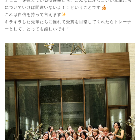
デビューを控えている研修生たち、こんなにかっこいい先輩たち
についていけば間違いないよ！！ということです
これは自信を持って言えます
キラキラした先輩たちに憧れて受賞を目指してくれたらトレーナ
ーとして、とっても嬉しいです！