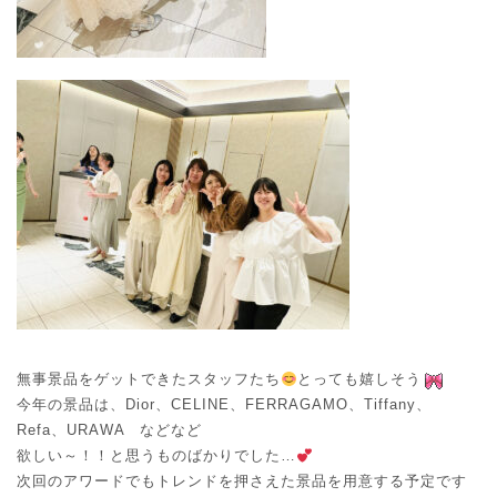
無事景品をゲットできたスタッフたち
とっても嬉しそう
今年の景品は、Dior、CELINE、FERRAGAMO、Tiffany、
Refa、URAWA などなど
欲しい～！！と思うものばかりでした…
次回のアワードでもトレンドを押さえた景品を用意する予定です