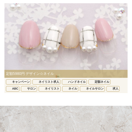
定額5980円 デザイン☆ネイル
キャンペーン
ネイリスト求人
ハンドネイル
定額ネイル
ABC
サロン
ネイリスト
ネイル
ネイルサロン
求人