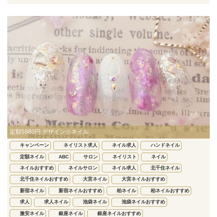
定額5980円 デザイン☆ネイル
キャンペーン
ネイリスト求人
ネイル求人
ハンドネイル
定額ネイル
ABC
サロン
ネイリスト
ネイル
ネイルおすすめ
ネイルサロン
ネイル求人
北千住ネイル
北千住ネイルおすすめ
大宮ネイル
大宮ネイルおすすめ
新宿ネイル
新宿ネイルおすすめ
柏ネイル
柏ネイルおすすめ
求人
求人ネイル
池袋ネイル
池袋ネイルおすすめ
激安ネイル
銀座ネイル
銀座ネイルおすすめ