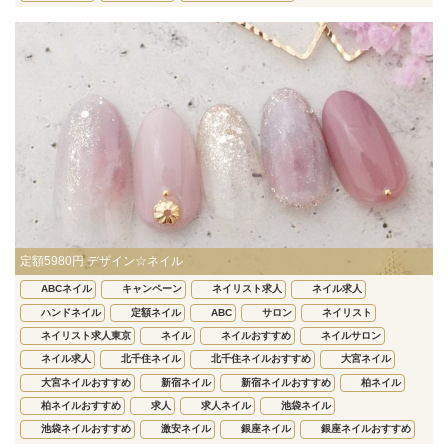
定額5980円 デザイン☆ネイル
ABCネイル
キャンペーン
ネイリスト求人
ネイル求人
ハンドネイル
定額ネイル
ABC
サロン
ネイリスト
ネイリスト求人東京
ネイル
ネイルおすすめ
ネイルサロン
ネイル求人
北千住ネイル
北千住ネイルおすすめ
大宮ネイル
大宮ネイルおすすめ
新宿ネイル
新宿ネイルおすすめ
柏ネイル
柏ネイルおすすめ
求人
求人ネイル
池袋ネイル
池袋ネイルおすすめ
激安ネイル
銀座ネイル
銀座ネイルおすすめ