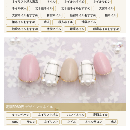
ネイリスト求人東京
ネイル
ネイルおすすめ
ネイルサロン
ネイル求人
北千住ネイル
北千住ネイルおすすめ
大宮ネイル
大宮ネイルおすすめ
新宿ネイル
新宿ネイルおすすめ
柏ネイル
柏ネイルおすすめ
求人
求人ネイル
池袋ネイル
池袋ネイルおすすめ
激安ネイル
銀座ネイル
銀座ネイルおすすめ
定額5980円 デザイン☆ネイル
キャンペーン
ネイリスト求人
ハンドネイル
定額ネイル
ABC
サロン
ネイリスト
ネイル
ネイルサロン
求人