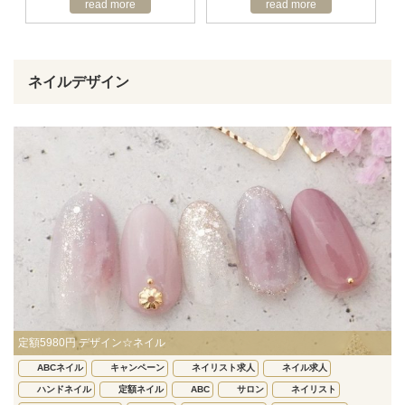
read more
read more
ネイルデザイン
定額5980円 デザイン☆ネイル
ABCネイル
キャンペーン
ネイリスト求人
ネイル求人
ハンドネイル
定額ネイル
ABC
サロン
ネイリスト