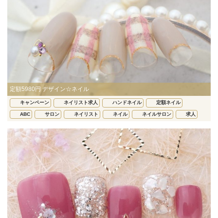
定額5980円 デザイン☆ネイル
キャンペーン
ネイリスト求人
ハンドネイル
定額ネイル
ABC
サロン
ネイリスト
ネイル
ネイルサロン
求人