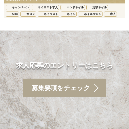
キャンペーン
ネイリスト求人
ハンドネイル
定額ネイル
ABC
サロン
ネイリスト
ネイル
ネイルサロン
求人
求人応募のエントリーはこちら
募集要項をチェック