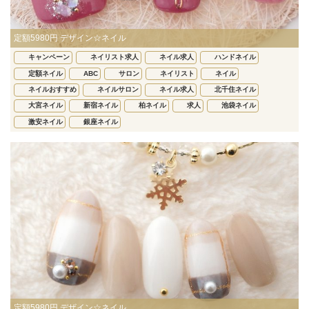
定額5980円 デザイン☆ネイル
キャンペーン
ネイリスト求人
ネイル求人
ハンドネイル
定額ネイル
ABC
サロン
ネイリスト
ネイル
ネイルおすすめ
ネイルサロン
ネイル求人
北千住ネイル
大宮ネイル
新宿ネイル
柏ネイル
求人
池袋ネイル
激安ネイル
銀座ネイル
定額5980円 デザイン☆ネイル