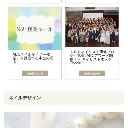
ＡＢＣネイリスト研修ブロ
ABCネイルが「ノー残
グ～第4回ABCアワード開
業」を徹底する本当の理
催！～ ネイリスト求人を
由！
Check!!!
read more
read more
ネイルデザイン