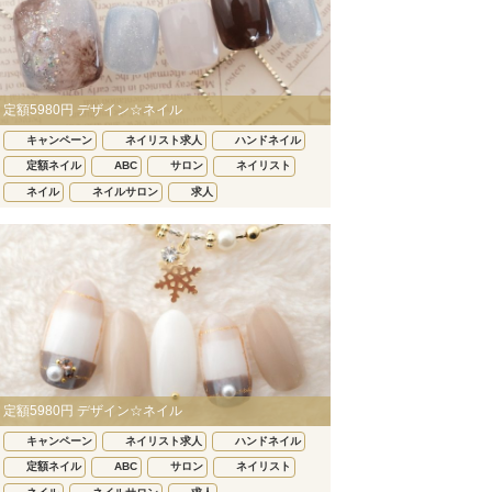
定額5980円 デザイン☆ネイル
キャンペーン
ネイリスト求人
ハンドネイル
定額ネイル
ABC
サロン
ネイリスト
ネイル
ネイルサロン
求人
定額5980円 デザイン☆ネイル
キャンペーン
ネイリスト求人
ハンドネイル
定額ネイル
ABC
サロン
ネイリスト