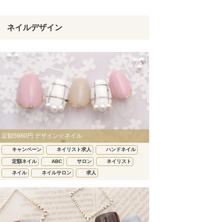
ネイルデザイン
定額5980円 デザイン☆ネイル
キャンペーン
ネイリスト求人
ハンドネイル
定額ネイル
ABC
サロン
ネイリスト
ネイル
ネイルサロン
求人