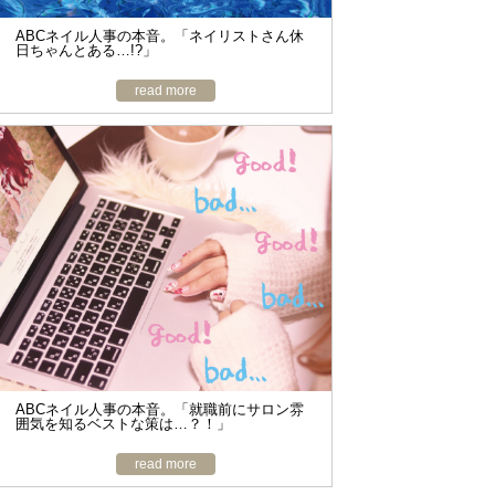
ABCネイル人事の本音。「ネイリストさん休
日ちゃんとある…!?」
read more
ABCネイル人事の本音。「就職前にサロン雰
囲気を知るベストな策は…？！」
read more