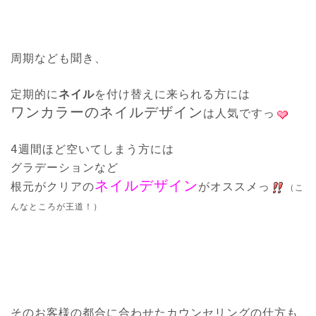
周期なども聞き、
定期的に
ネイル
ワンカラーのネイルデザイン
は人気ですっ
4週間ほど空いてしまう方には

グラデーションなど
ネイルデザイン
根元がクリアの
がオススメっ
（こ
んなところが王
道！）
そのお客様の都合に合わせたカウンセリングの仕方も