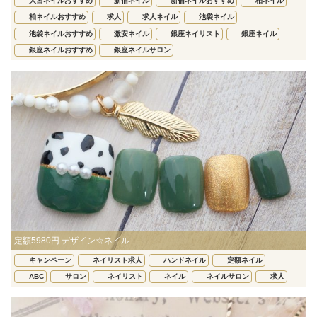
大宮ネイルおすすめ
新宿ネイル
新宿ネイルおすすめ
柏ネイル
柏ネイルおすすめ
求人
求人ネイル
池袋ネイル
池袋ネイルおすすめ
激安ネイル
銀座ネイリスト
銀座ネイル
銀座ネイルおすすめ
銀座ネイルサロン
定額5980円 デザイン☆ネイル
キャンペーン
ネイリスト求人
ハンドネイル
定額ネイル
ABC
サロン
ネイリスト
ネイル
ネイルサロン
求人