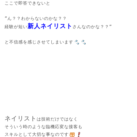
ここで即答できないと

”ん？？わからないのかな？？

新人ネイリスト
経験が短い
さんなのかな？？”

と不信感を感じさせてしまいます
ネイリスト
は技術だけではなく

そういう時のような臨機応変な接客も

スキルとして大切な事なのです