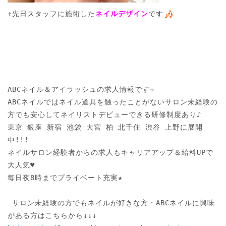
↑先日スタッフに施術した
ネイルデザイン
です
ABCネイル＆アイラッシュの求人情報です☆

ABCネイルではネイル道具を触ったことがないサロン未経験の
方でも安心してネイリストデビューできる研修制度あり♪

東京 銀座 新宿 池袋 大宮 柏 北千住 渋谷 上野に展開
中!!! 

ネイルサロン経験者からの求人もキャリアアップ＆給料UPで
大人気♥

毎日夜8時までプライベート充実★

 サロン未経験の方でもネイルが好きな方・ABCネイルに興味