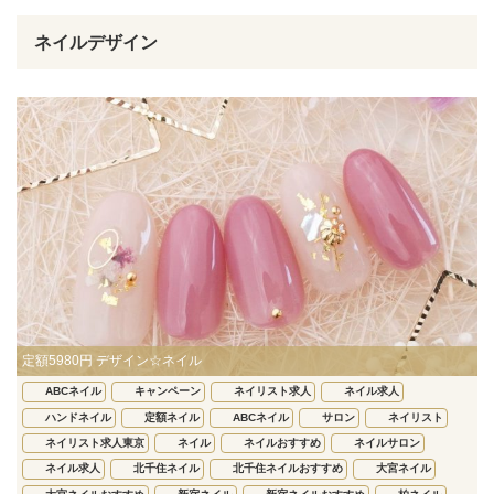
ネイルデザイン
定額5980円 デザイン☆ネイル
ABCネイル
キャンペーン
ネイリスト求人
ネイル求人
ハンドネイル
定額ネイル
ABCネイル
サロン
ネイリスト
ネイリスト求人東京
ネイル
ネイルおすすめ
ネイルサロン
ネイル求人
北千住ネイル
北千住ネイルおすすめ
大宮ネイル