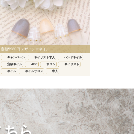
定額5980円 デザイン☆ネイル
キャンペーン
ネイリスト求人
ハンドネイル
定額ネイル
ABC
サロン
ネイリスト
ネイル
ネイルサロン
求人
こちら