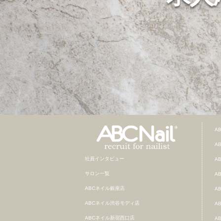
A
A
社員インタビュー
A
サロン一覧
A
ABCネイル銀座店
A
ABCネイル渋谷モディ店
A
ABCネイル新宿西口店
A