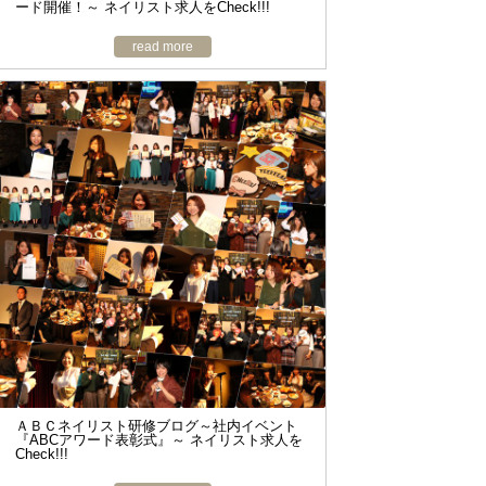
ード開催！～ ネイリスト求人をCheck!!!
read more
ＡＢＣネイリスト研修ブログ～社内イベント
『ABCアワード表彰式』～ ネイリスト求人を
Check!!!