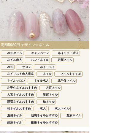
定額5980円 デザイン☆ネイル
ABCネイル
キャンペーン
ネイリスト求人
ネイル求人
ハンドネイル
定額ネイル
ABC
サロン
ネイリスト
ネイリスト求人東京
ネイル
ネイルおすすめ
ネイルサロン
ネイル求人
北千住ネイル
北千住ネイルおすすめ
大宮ネイル
大宮ネイルおすすめ
新宿ネイル
新宿ネイルおすすめ
柏ネイル
柏ネイルおすすめ
求人
求人ネイル
池袋ネイル
池袋ネイルおすすめ
激安ネイル
銀座ネイル
銀座ネイルおすすめ