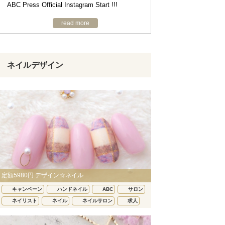
ABC Press Official Instagram Start !!!
read more
ネイルデザイン
定額5980円 デザイン☆ネイル
キャンペーン
ハンドネイル
ABC
サロン
ネイリスト
ネイル
ネイルサロン
求人