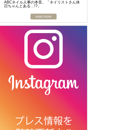
ABCネイル人事の本音。「ネイリストさん休
日ちゃんとある…!?」
read more