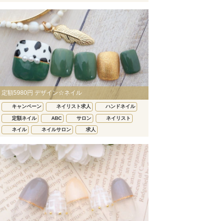
定額5980円 デザイン☆ネイル
キャンペーン
ネイリスト求人
ハンドネイル
定額ネイル
ABC
サロン
ネイリスト
ネイル
ネイルサロン
求人