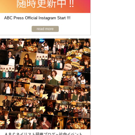
ABC Press Official Instagram Start !!!
read more
ＡＢＣネイリスト研修ブログ～社内イベント