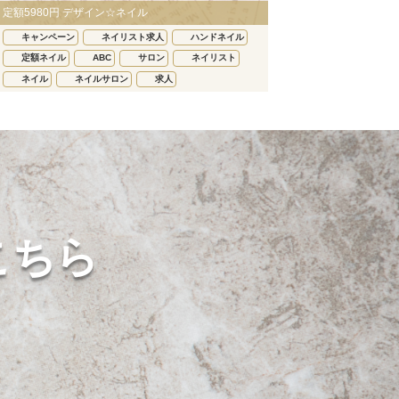
定額5980円 デザイン☆ネイル
キャンペーン
ネイリスト求人
ハンドネイル
定額ネイル
ABC
サロン
ネイリスト
ネイル
ネイルサロン
求人
こちら