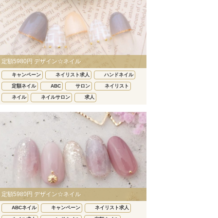
定額5980円 デザイン☆ネイル
キャンペーン
ネイリスト求人
ハンドネイル
定額ネイル
ABC
サロン
ネイリスト
ネイル
ネイルサロン
求人
定額5980円 デザイン☆ネイル
ABCネイル
キャンペーン
ネイリスト求人