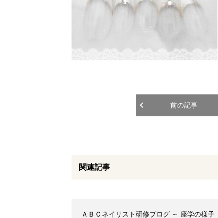
前の記事
関連記事
ＡＢＣネイリスト研修ブログ ～ 座学の様子