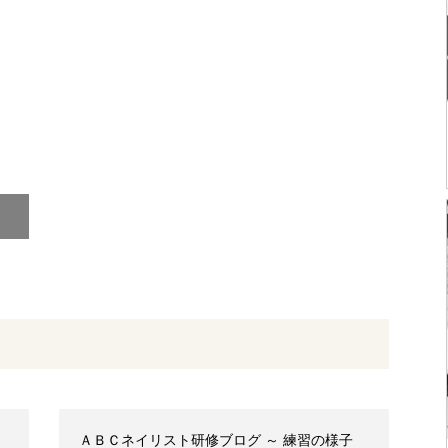
ＡＢＣネイリスト研修ブログ ～ 練習の様子