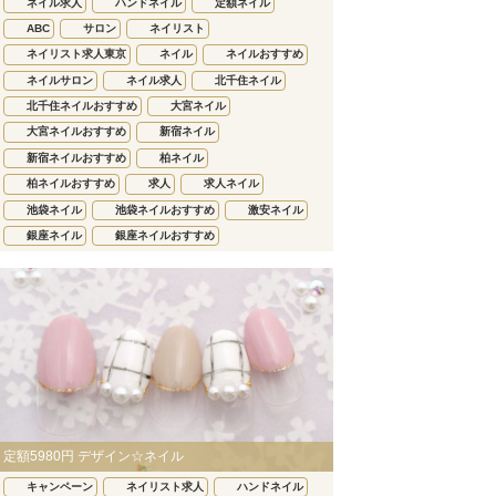
ネイル求人
ハンドネイル
定額ネイル
ABC
サロン
ネイリスト
ネイリスト求人東京
ネイル
ネイルおすすめ
ネイルサロン
ネイル求人
北千住ネイル
北千住ネイルおすすめ
大宮ネイル
大宮ネイルおすすめ
新宿ネイル
新宿ネイルおすすめ
柏ネイル
柏ネイルおすすめ
求人
求人ネイル
池袋ネイル
池袋ネイルおすすめ
激安ネイル
銀座ネイル
銀座ネイルおすすめ
定額5980円 デザイン☆ネイル
キャンペーン
ネイリスト求人
ハンドネイル