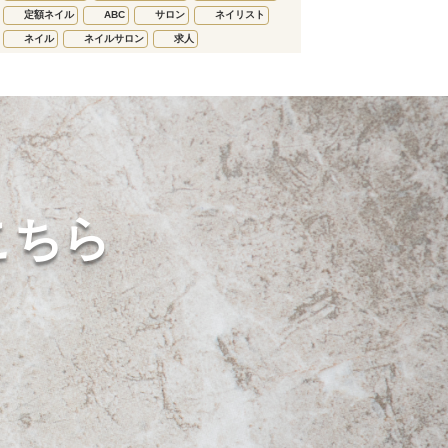
定額ネイル
ABC
サロン
ネイリスト
ネイル
ネイルサロン
求人
こちら