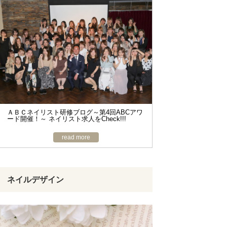
ＡＢＣネイリスト研修ブログ～第4回ABCアワ
ード開催！～ ネイリスト求人をCheck!!!
read more
ネイルデザイン