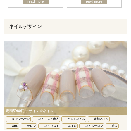
read more
read more
ネイルデザイン
定額5980円 デザイン☆ネイル
キャンペーン
ネイリスト求人
ハンドネイル
定額ネイル
ABC
サロン
ネイリスト
ネイル
ネイルサロン
求人