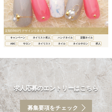
定額5980円 デザイン☆ネイル
キャンペーン
ネイリスト求人
ハンドネイル
定額ネイル
ABC
サロン
ネイリスト
ネイル
ネイルサロン
求人
求人応募のエントリーはこちら
募集要項をチェック