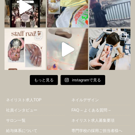
もっと見る
instagramで見る
ネイリスト求人TOP
ネイルデザイン
社員インタビュー
FAQ – よくある質問 –
サロン一覧
ネイリスト求人募集要項
給与体系について
専門学校の採用ご担当者様へ