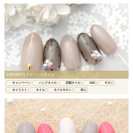
定額5980円 デザイン☆ネイル
キャンペーン
ハンドネイル
定額ネイル
ABC
サロン
ネイリスト
ネイル
ネイルサロン
求人