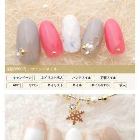
定額5980円 デザイン☆ネイル
キャンペーン
ネイリスト求人
ハンドネイル
定額ネイル
ABC
サロン
ネイリスト
ネイル
ネイルサロン
求人