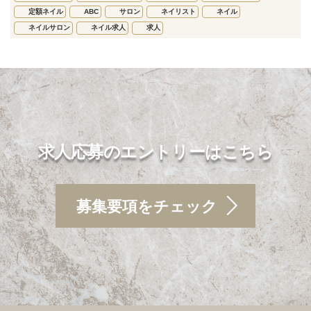
定額ネイル
ABC
サロン
ネイリスト
ネイル
ネイルサロン
ネイル求人
求人
求人応募のエントリーはこちら
募集要項をチェック