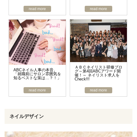
read more
read more
ＡＢＣネイリスト研修ブロ
ABCネイル人事の本音。
グ～第4回ABCアワード開
「就職前にサロン雰囲気を
催！～ ネイリスト求人を
知るベストな策は…？！」
Check!!!
read more
read more
ネイルデザイン