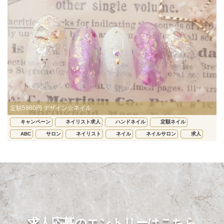
定額5980円 デザイン☆ネイル
キャンペーン
ネイリスト求人
ハンドネイル
定額ネイル
ABC
サロン
ネイリスト
ネイル
ネイルサロン
求人
求人応募のエントリーはこちら