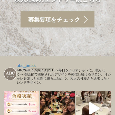
募集要項をチェック
abc_press
𝐀𝐁𝐂𝐍𝐚𝐢𝐥
🄲🄾🄽🄲🄴🄿🅃
〜毎日をよりオシャレに、私らし
く〜
都会的で洗練されたデザインを発信し続けるサロン。オシ
ャレを楽しむ女性に贈る上品かつ、大人の可愛さを追求したト
レンドデザイン。