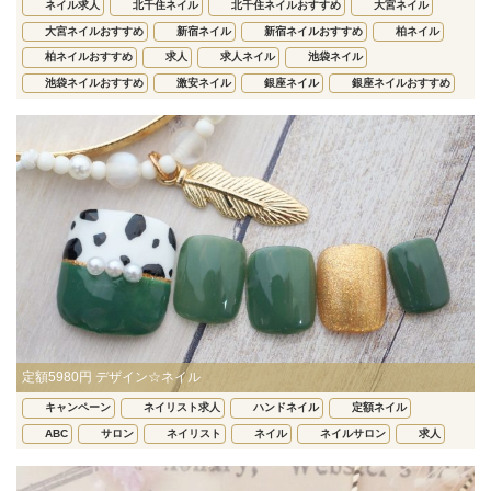
ネイル求人
北千住ネイル
北千住ネイルおすすめ
大宮ネイル
大宮ネイルおすすめ
新宿ネイル
新宿ネイルおすすめ
柏ネイル
柏ネイルおすすめ
求人
求人ネイル
池袋ネイル
池袋ネイルおすすめ
激安ネイル
銀座ネイル
銀座ネイルおすすめ
定額5980円 デザイン☆ネイル
キャンペーン
ネイリスト求人
ハンドネイル
定額ネイル
ABC
サロン
ネイリスト
ネイル
ネイルサロン
求人