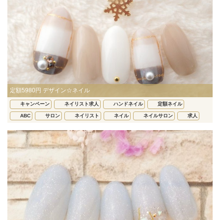
定額5980円 デザイン☆ネイル
キャンペーン
ネイリスト求人
ハンドネイル
定額ネイル
ABC
サロン
ネイリスト
ネイル
ネイルサロン
求人