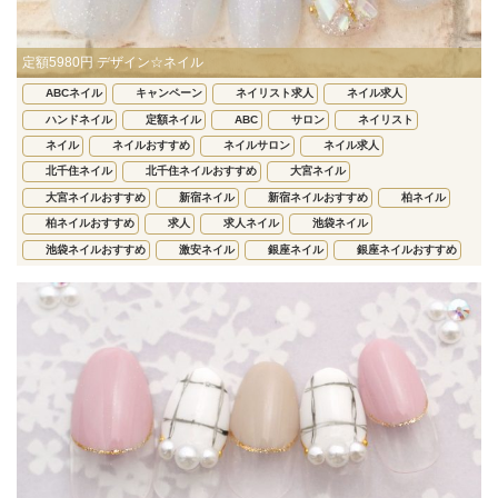
定額5980円 デザイン☆ネイル
ABCネイル
キャンペーン
ネイリスト求人
ネイル求人
ハンドネイル
定額ネイル
ABC
サロン
ネイリスト
ネイル
ネイルおすすめ
ネイルサロン
ネイル求人
北千住ネイル
北千住ネイルおすすめ
大宮ネイル
大宮ネイルおすすめ
新宿ネイル
新宿ネイルおすすめ
柏ネイル
柏ネイルおすすめ
求人
求人ネイル
池袋ネイル
池袋ネイルおすすめ
激安ネイル
銀座ネイル
銀座ネイルおすすめ