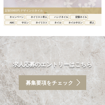
定額5980円 デザイン☆ネイル
キャンペーン
ネイリスト求人
ハンドネイル
定額ネイル
ABC
サロン
ネイリスト
ネイル
ネイルサロン
求人
求人応募のエントリーはこちら
募集要項をチェック