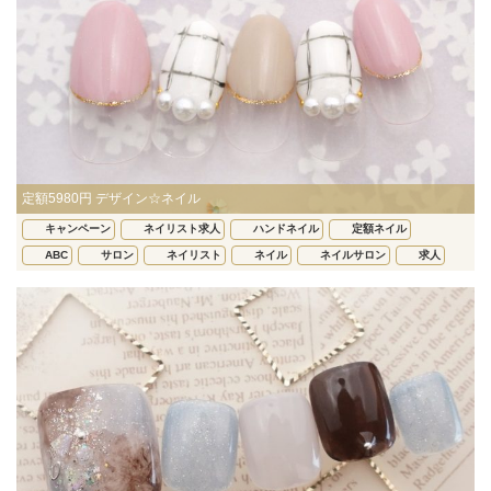
定額5980円 デザイン☆ネイル
キャンペーン
ネイリスト求人
ハンドネイル
定額ネイル
ABC
サロン
ネイリスト
ネイル
ネイルサロン
求人