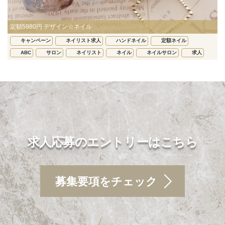
定額5980円 デザイン☆ネイル
キャンペーン
ネイリスト求人
ハンドネイル
定額ネイル
ABC
サロン
ネイリスト
ネイル
ネイルサロン
求人
求人応募のエントリーはこちら
募集要項をチェック