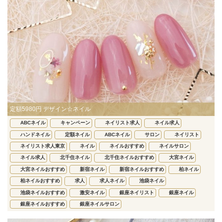
定額5980円 デザイン☆ネイル
ABCネイル
キャンペーン
ネイリスト求人
ネイル求人
ハンドネイル
定額ネイル
ABCネイル
サロン
ネイリスト
ネイリスト求人東京
ネイル
ネイルおすすめ
ネイルサロン
ネイル求人
北千住ネイル
北千住ネイルおすすめ
大宮ネイル
大宮ネイルおすすめ
新宿ネイル
新宿ネイルおすすめ
柏ネイル
柏ネイルおすすめ
求人
求人ネイル
池袋ネイル
池袋ネイルおすすめ
激安ネイル
銀座ネイリスト
銀座ネイル
銀座ネイルおすすめ
銀座ネイルサロン