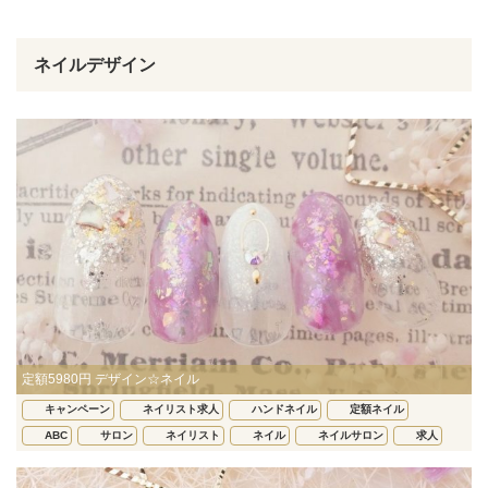
ネイルデザイン
定額5980円 デザイン☆ネイル
キャンペーン
ネイリスト求人
ハンドネイル
定額ネイル
ABC
サロン
ネイリスト
ネイル
ネイルサロン
求人