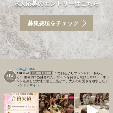
求人応募のエントリーはこちら
募集要項をチェック
abc_press
𝐀𝐁𝐂𝐍𝐚𝐢𝐥
🄲🄾🄽🄲🄴🄿🅃
〜毎日をよりオシャレに、私らし
く〜
都会的で洗練されたデザインを発信し続けるサロン。オシ
ャレを楽しむ女性に贈る上品かつ、大人の可愛さを追求したト
レンドデザイン。