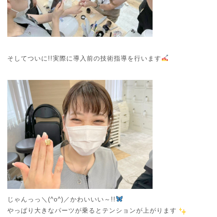
そしてついに!!実際に導入前の技術指導を行います
じゃんっっ＼(^o^)／かわいいい～!!
やっぱり大きなパーツが乗るとテンションが上がります