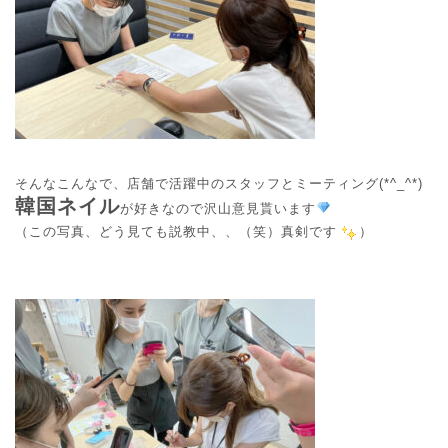
そんなこんなで、店舗で活躍中のスタッフとミーティング(*^_^*)
韓国ネイル
が好きなので沢山意見貰います
（
この写真、どう見ても説教中、、（笑）真剣です
）