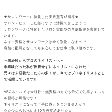
★サロンワークに特化した実践型育成指導★

サロンデビューした際にすぐに活躍できるように

サロンワークに特化したサロン実践型の育成指導を実施して
います。

ネイル資格とサロンワークは全く別物になるので

店舗に配属となっても安心してお仕事に取り組めます。

～未経験からプロのネイリストへ～
未経験だった私が挫折せずにネイリストになれた！
元々は未経験だった方の多くが、今ではプロネイリストとし
て活躍しています!!
ABCネイルでは未経験・無資格の方でも最短で効率よくスキ
ル習得が可能です！

ネイリストになって『手に職』をつけませんか？

☆☆今ならお祝い金30万円支給あり☆☆
