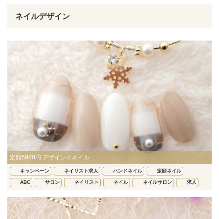
ネイルデザイン
定額5980円 デザイン☆ネイル
キャンペーン
ネイリスト求人
ハンドネイル
定額ネイル
ABC
サロン
ネイリスト
ネイル
ネイルサロン
求人