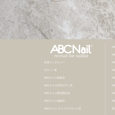
A
A
社員インタビュー
A
サロン一覧
A
ABCネイル銀座店
A
ABCネイル渋谷モディ店
A
ABCネイル新宿西口店
A
ABCネイル池袋店
A
ABCネイル カメイドクロック店
採