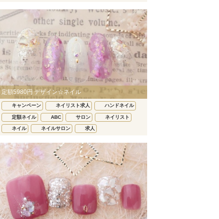
定額5980円 デザイン☆ネイル
キャンペーン
ネイリスト求人
ハンドネイル
定額ネイル
ABC
サロン
ネイリスト
ネイル
ネイルサロン
求人