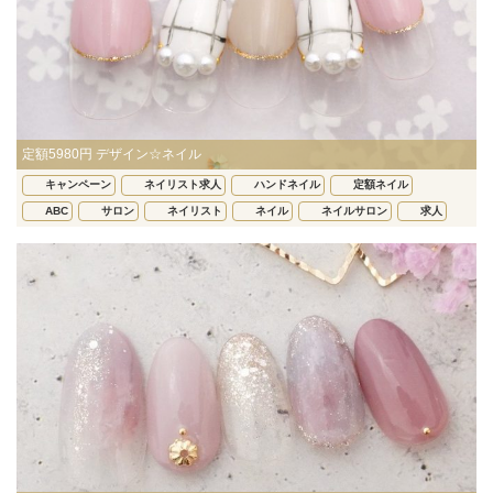
定額5980円 デザイン☆ネイル
キャンペーン
ネイリスト求人
ハンドネイル
定額ネイル
ABC
サロン
ネイリスト
ネイル
ネイルサロン
求人