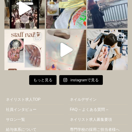
もっと見る
instagramで見る
ネイリスト求人TOP
ネイルデザイン
社員インタビュー
FAQ – よくある質問 –
サロン一覧
ネイリスト求人募集要項
給与体系について
専門学校の採用ご担当者様へ