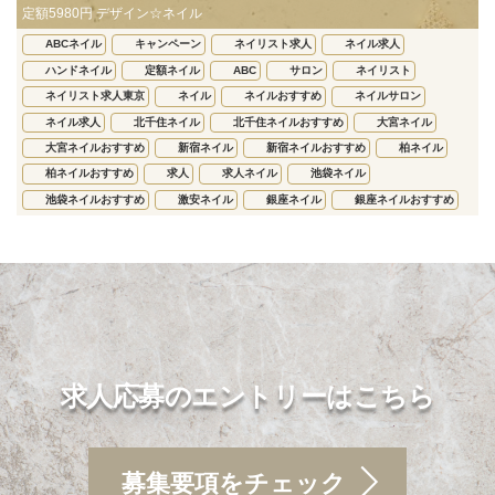
定額5980円 デザイン☆ネイル
ABCネイル
キャンペーン
ネイリスト求人
ネイル求人
ハンドネイル
定額ネイル
ABC
サロン
ネイリスト
ネイリスト求人東京
ネイル
ネイルおすすめ
ネイルサロン
ネイル求人
北千住ネイル
北千住ネイルおすすめ
大宮ネイル
大宮ネイルおすすめ
新宿ネイル
新宿ネイルおすすめ
柏ネイル
柏ネイルおすすめ
求人
求人ネイル
池袋ネイル
池袋ネイルおすすめ
激安ネイル
銀座ネイル
銀座ネイルおすすめ
求人応募のエントリーはこちら
募集要項をチェック