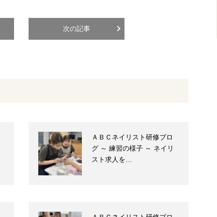
次の記事
ＡＢＣネイリスト研修ブロ
グ ～ 練習の様子 ～ ネイリ
スト求人を…