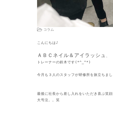
コラム
こんにちは♪

ＡＢＣネイル＆アイラッシュ
、

トレーナーの鈴木です(*^_^*)

今月も３人のスタッフが研修所を旅立ちまし
最後に社長から差し入れをいただき喜ぶ笑顔
大号泣。。笑
