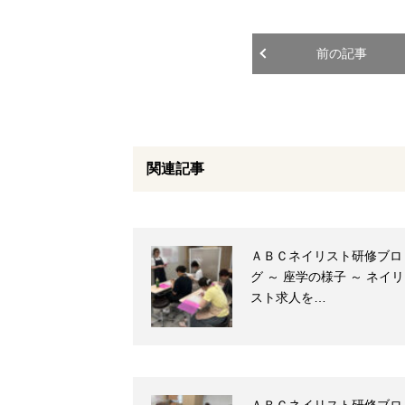
前の記事
関連記事
ＡＢＣネイリスト研修ブロ
グ ～ 座学の様子 ～ ネイリ
スト求人を…