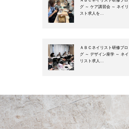
ＡＢＣネイリスト研修ブロ
グ ～ ケア講習会 ～ ネイリ
スト求人を…
ＡＢＣネイリスト研修ブロ
グ ～ デザイン座学 ～ ネイ
リスト求人…