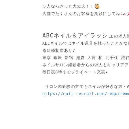
３人ならきっと大丈夫！！
店舗でたくさんのお客様を笑顔にしてね
ABCネイル＆アイラッシュ
の求人情
ABCネイルではネイル道具を触ったことが
る研修制度あり♪

東京 銀座 新宿 池袋 大宮 柏 北千住 渋谷 
ネイルサロン経験者からの求人もキャリアアッ
毎日夜8時までプライベート充実★

https://nail-recruit.com/requirem