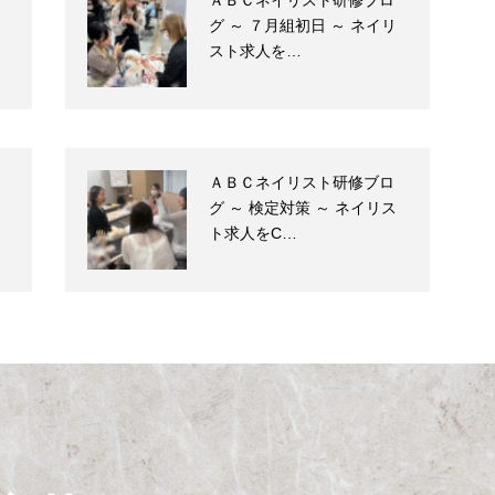
ＡＢＣネイリスト研修ブロ
グ ～ ７月組初日 ～ ネイリ
スト求人を…
ＡＢＣネイリスト研修ブロ
グ ～ 検定対策 ～ ネイリス
ト求人をC…