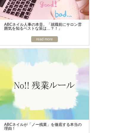
ABCネイル人事の本音。「就職前にサロン雰
囲気を知るベストな策は…？！」
read more
ABCネイルが「ノー残業」を徹底する本当の
理由！