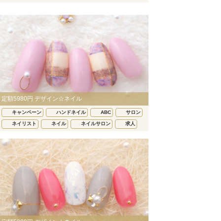
定額5980円 デザイン☆ネイル
キャンペーン
ハンドネイル
ABC
サロン
ネイリスト
ネイル
ネイルサロン
求人