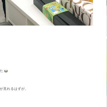
た
が見れるはずが、
