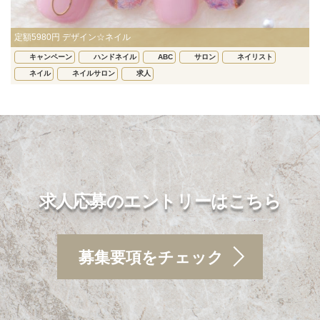
定額5980円 デザイン☆ネイル
キャンペーン
ハンドネイル
ABC
サロン
ネイリスト
ネイル
ネイルサロン
求人
求人応募のエントリーはこちら
募集要項をチェック