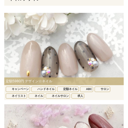
定額5980円 デザイン☆ネイル
キャンペーン
ハンドネイル
定額ネイル
ABC
サロン
ネイリスト
ネイル
ネイルサロン
求人