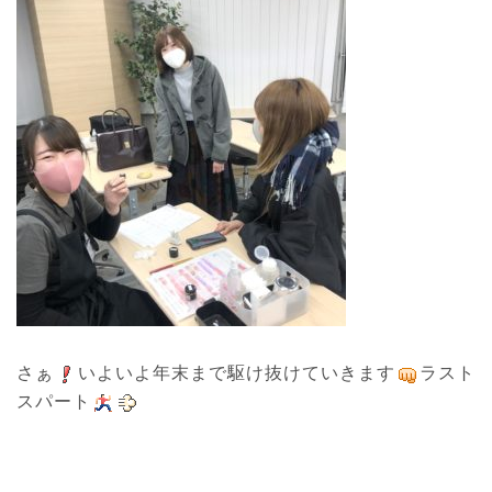
さぁ
いよいよ年末まで駆け抜けていきます
ラスト
スパート