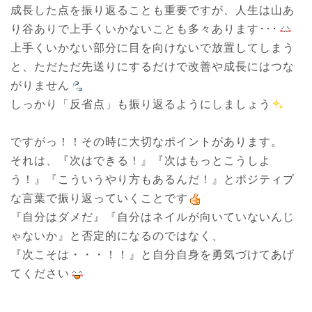
成長した点を振り返ることも重要ですが、人生は山あ
り谷ありで上手くいかないことも多々あります･･･
上手くいかない部分に目を向けないで放置してしまう
と、ただただ先送りにするだけで改善や成長にはつな
がりません
しっかり「反省点」も振り返るようにしましょう
ですがっ！！その時に大切なポイントがあります。

それは、『次はできる！』『次はもっとこうしよ
う！』『こういうやり方もあるんだ！』とポジティブ
な言葉で振り返っていくことです
『自分はダメだ』『自分はネイルが向いていないんじ
ゃないか』と否定的になるのではなく、

『次こそは・・・！！』と自分自身を勇気づけてあげ
てください