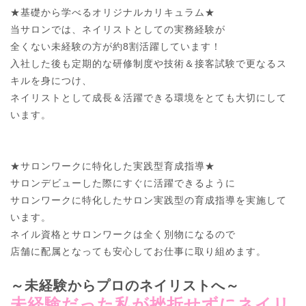
★基礎から学べるオリジナルカリキュラム★

当サロンでは、ネイリストとしての実務経験が

全くない未経験の方が約8割活躍しています！

入社した後も定期的な研修制度や技術＆接客試験で更なるス
キルを身につけ、

ネイリストとして成長＆活躍できる環境をとても大切にして
います。

★サロンワークに特化した実践型育成指導★

サロンデビューした際にすぐに活躍できるように

サロンワークに特化したサロン実践型の育成指導を実施して
います。

ネイル資格とサロンワークは全く別物になるので

店舗に配属となっても安心してお仕事に取り組めます。

～未経験からプロのネイリストへ～
未経験だった私が挫折せずにネイリ