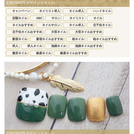
定額5980円 デザイン☆ネイル
キャンペーン
ネイリスト求人
ネイル求人
ハンドネイル
定額ネイル
ABC
サロン
ネイリスト
ネイル
ネイルおすすめ
ネイルサロン
ネイル求人
北千住ネイル
北千住ネイルおすすめ
大宮ネイル
大宮ネイルおすすめ
新宿ネイル
新宿ネイルおすすめ
柏ネイル
柏ネイルおすすめ
求人
求人ネイル
池袋ネイル
池袋ネイルおすすめ
激安ネイル
銀座ネイル
銀座ネイルおすすめ
定額5980円 デザイン☆ネイル