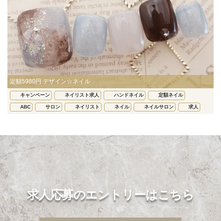
定額5980円 デザイン☆ネイル
キャンペーン
ネイリスト求人
ハンドネイル
定額ネイル
ABC
サロン
ネイリスト
ネイル
ネイルサロン
求人
求人応募のエントリーはこちら