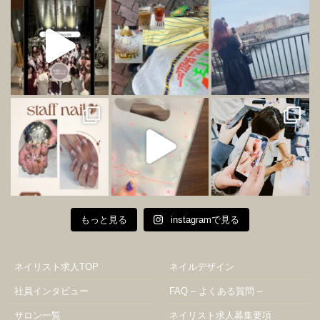
もっと見る
instagramで見る
ネイリスト求人TOP
ネイルデザイン
社員インタビュー
FAQ – よくある質問 –
サロン一覧
ネイリスト求人募集要項