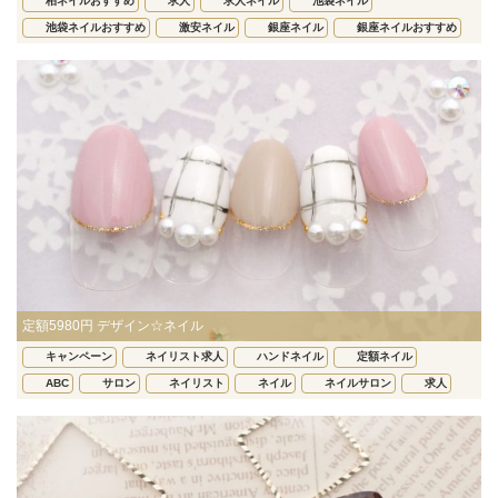
柏ネイルおすすめ
求人
求人ネイル
池袋ネイル
池袋ネイルおすすめ
激安ネイル
銀座ネイル
銀座ネイルおすすめ
定額5980円 デザイン☆ネイル
キャンペーン
ネイリスト求人
ハンドネイル
定額ネイル
ABC
サロン
ネイリスト
ネイル
ネイルサロン
求人