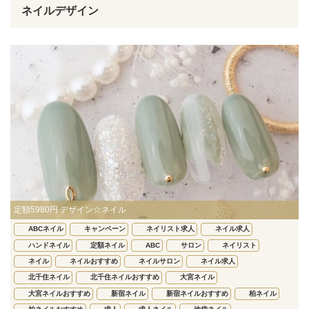
ネイルデザイン
定額5980円 デザイン☆ネイル
ABCネイル
キャンペーン
ネイリスト求人
ネイル求人
ハンドネイル
定額ネイル
ABC
サロン
ネイリスト
ネイル
ネイルおすすめ
ネイルサロン
ネイル求人
北千住ネイル
北千住ネイルおすすめ
大宮ネイル
大宮ネイルおすすめ
新宿ネイル
新宿ネイルおすすめ
柏ネイル