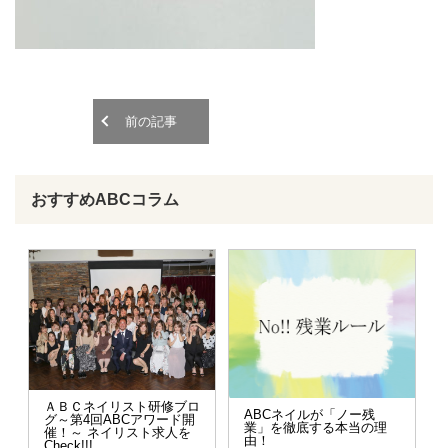
o
o
n
n
前の記事
おすすめABCコラム
ＡＢＣネイリスト研修ブロ
ABCネイルが「ノー残
グ～第4回ABCアワード開
業」を徹底する本当の理
催！～ ネイリスト求人を
由！
Check!!!