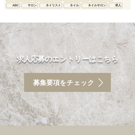
ABC
サロン
ネイリスト
ネイル
ネイルサロン
求人
求人応募のエントリーはこちら
募集要項をチェック