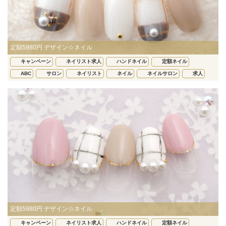
定額5980円 デザイン☆ネイル
キャンペーン
ネイリスト求人
ハンドネイル
定額ネイル
ABC
サロン
ネイリスト
ネイル
ネイルサロン
求人
定額5980円 デザイン☆ネイル
キャンペーン
ネイリスト求人
ハンドネイル
定額ネイル