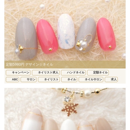
定額5980円 デザイン☆ネイル
キャンペーン
ネイリスト求人
ハンドネイル
定額ネイル
ABC
サロン
ネイリスト
ネイル
ネイルサロン
求人