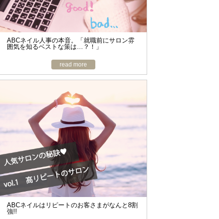
ABCネイル人事の本音。「就職前にサロン雰
囲気を知るベストな策は…？！」
read more
ABCネイルはリピートのお客さまがなんと8割
強!!