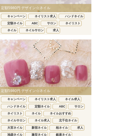
定額5980円 デザイン☆ネイル
キャンペーン
ネイリスト求人
ハンドネイル
定額ネイル
ABC
サロン
ネイリスト
ネイル
ネイルサロン
求人
定額5980円 デザイン☆ネイル
キャンペーン
ネイリスト求人
ネイル求人
ハンドネイル
定額ネイル
ABC
サロン
ネイリスト
ネイル
ネイルおすすめ
ネイルサロン
ネイル求人
北千住ネイル
大宮ネイル
新宿ネイル
柏ネイル
求人
池袋ネイル
激安ネイル
銀座ネイル