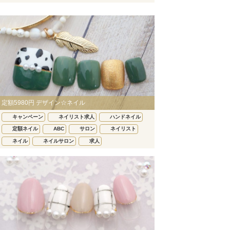
定額5980円 デザイン☆ネイル
キャンペーン
ネイリスト求人
ハンドネイル
定額ネイル
ABC
サロン
ネイリスト
ネイル
ネイルサロン
求人