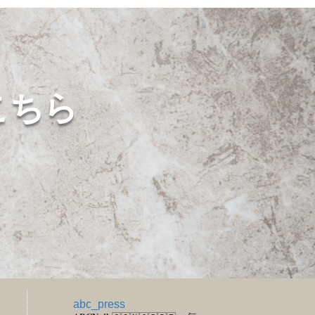
こちら
abc_press