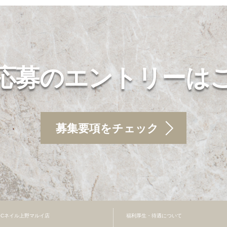
応募のエントリーは
募集要項をチェック
BCネイル上野マルイ店
福利厚生・待遇について