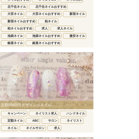
北千住ネイル
北千住ネイルおすすめ
大宮ネイル
大宮ネイルおすすめ
新宿ネイル
新宿ネイルおすすめ
柏ネイル
柏ネイルおすすめ
求人
求人ネイル
池袋ネイル
池袋ネイルおすすめ
激安ネイル
銀座ネイル
銀座ネイルおすすめ
定額5980円 デザイン☆ネイル
キャンペーン
ネイリスト求人
ハンドネイル
定額ネイル
ABC
サロン
ネイリスト
ネイル
ネイルサロン
求人