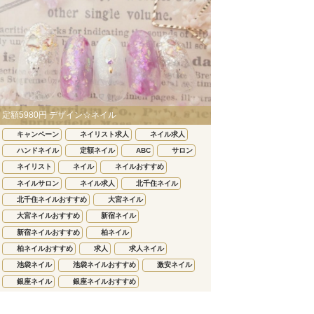
定額5980円 デザイン☆ネイル
キャンペーン
ネイリスト求人
ネイル求人
ハンドネイル
定額ネイル
ABC
サロン
ネイリスト
ネイル
ネイルおすすめ
ネイルサロン
ネイル求人
北千住ネイル
北千住ネイルおすすめ
大宮ネイル
大宮ネイルおすすめ
新宿ネイル
新宿ネイルおすすめ
柏ネイル
柏ネイルおすすめ
求人
求人ネイル
池袋ネイル
池袋ネイルおすすめ
激安ネイル
銀座ネイル
銀座ネイルおすすめ