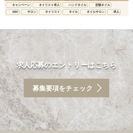
キャンペーン
ネイリスト求人
ハンドネイル
定額ネイル
ABC
サロン
ネイリスト
ネイル
ネイルサロン
求人
求人応募のエントリーはこちら
募集要項をチェック