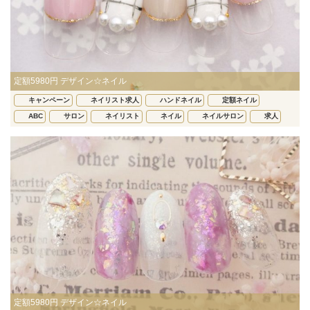
定額5980円 デザイン☆ネイル
キャンペーン
ネイリスト求人
ハンドネイル
定額ネイル
ABC
サロン
ネイリスト
ネイル
ネイルサロン
求人
定額5980円 デザイン☆ネイル