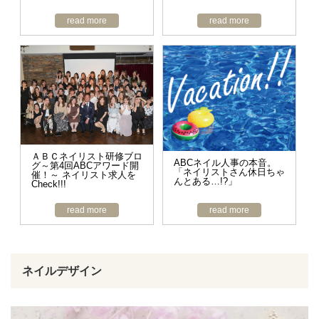
read more
read more
ＡＢＣネイリスト研修ブロ
ABCネイル人事の本音。
グ～第4回ABCアワード開
「ネイリストさん休日ちゃ
催！～ ネイリスト求人を
んとある…!?」
Check!!!
read more
read more
ネイルデザイン