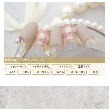
定額5980円 デザイン☆ネイル
キャンペーン
ネイリスト求人
ハンドネイル
定額ネイル
ABC
サロン
ネイリスト
ネイル
ネイルサロン
求人