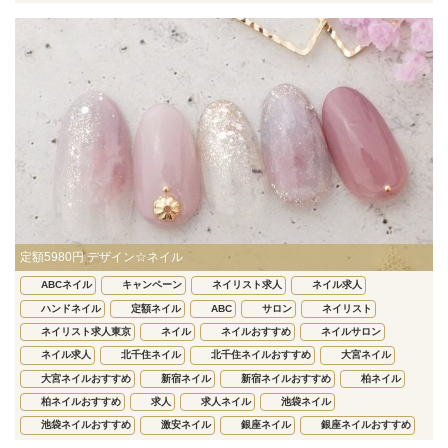
定額5980円 デザイン☆ネイル
ABCネイル
キャンペーン
ネイリスト求人
ネイル求人
ハンドネイル
定額ネイル
ABC
サロン
ネイリスト
ネイリスト求人東京
ネイル
ネイルおすすめ
ネイルサロン
ネイル求人
北千住ネイル
北千住ネイルおすすめ
大宮ネイル
大宮ネイルおすすめ
新宿ネイル
新宿ネイルおすすめ
柏ネイル
柏ネイルおすすめ
求人
求人ネイル
池袋ネイル
池袋ネイルおすすめ
激安ネイル
銀座ネイル
銀座ネイルおすすめ