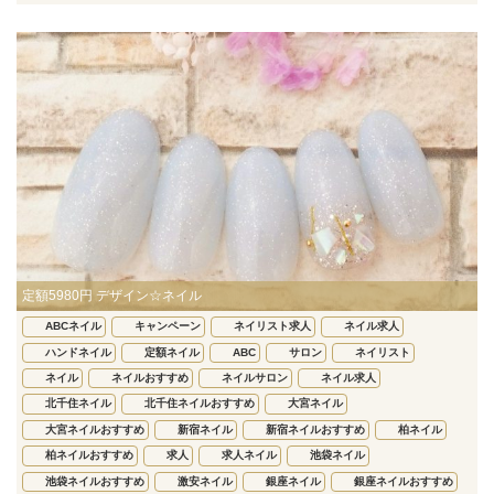
定額5980円 デザイン☆ネイル
ABCネイル
キャンペーン
ネイリスト求人
ネイル求人
ハンドネイル
定額ネイル
ABC
サロン
ネイリスト
ネイル
ネイルおすすめ
ネイルサロン
ネイル求人
北千住ネイル
北千住ネイルおすすめ
大宮ネイル
大宮ネイルおすすめ
新宿ネイル
新宿ネイルおすすめ
柏ネイル
柏ネイルおすすめ
求人
求人ネイル
池袋ネイル
池袋ネイルおすすめ
激安ネイル
銀座ネイル
銀座ネイルおすすめ