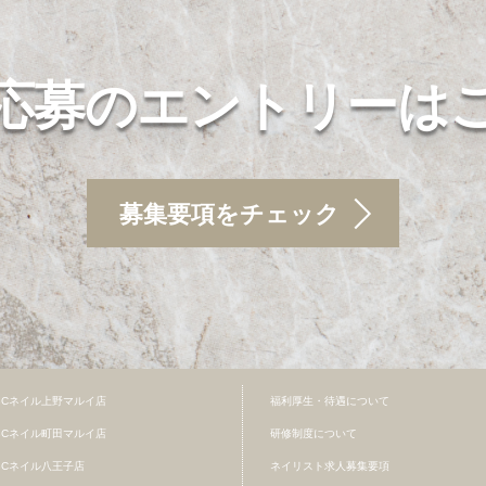
応募のエントリーは
募集要項をチェック
BCネイル上野マルイ店
福利厚生・待遇について
BCネイル町田マルイ店
研修制度について
BCネイル八王子店
ネイリスト求人募集要項