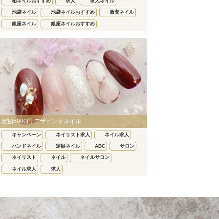
柏ネイルおすすめ
求人
求人ネイル
池袋ネイル
池袋ネイルおすすめ
激安ネイル
銀座ネイル
銀座ネイルおすすめ
定額5980円 デザイン☆ネイル
キャンペーン
ネイリスト求人
ネイル求人
ハンドネイル
定額ネイル
ABC
サロン
ネイリスト
ネイル
ネイルサロン
ネイル求人
求人