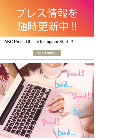
ABC Press Official Instagram Start !!!
read more