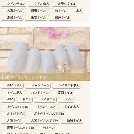
ネイルサロン
ネイル求人
北千住ネイル
大宮ネイル
新宿ネイル
柏ネイル
求人
池袋ネイル
激安ネイル
銀座ネイル
定額5980円 デザイン☆ネイル
ABCネイル
キャンペーン
ネイリスト求人
ネイル求人
ハンドネイル
定額ネイル
ABC
サロン
ネイリスト
ネイル
ネイルおすすめ
ネイルサロン
ネイル求人
北千住ネイル
北千住ネイルおすすめ
大宮ネイル
大宮ネイルおすすめ
新宿ネイル
新宿ネイルおすすめ
柏ネイル