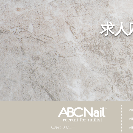
求人
A
A
社員インタビュー
A