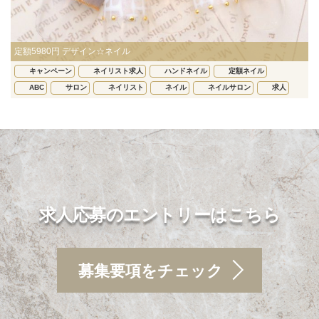
定額5980円 デザイン☆ネイル
キャンペーン
ネイリスト求人
ハンドネイル
定額ネイル
ABC
サロン
ネイリスト
ネイル
ネイルサロン
求人
求人応募のエントリーはこちら
募集要項をチェック