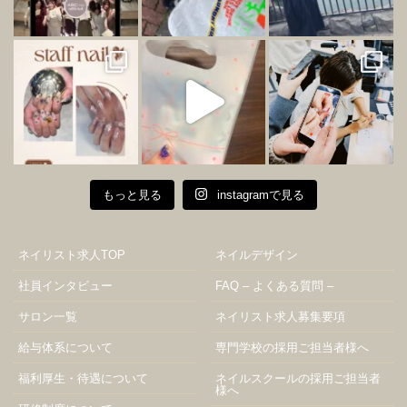
もっと見る
instagramで見る
ネイリスト求人TOP
ネイルデザイン
社員インタビュー
FAQ – よくある質問 –
サロン一覧
ネイリスト求人募集要項
給与体系について
専門学校の採用ご担当者様へ
福利厚生・待遇について
ネイルスクールの採用ご担当者
様へ