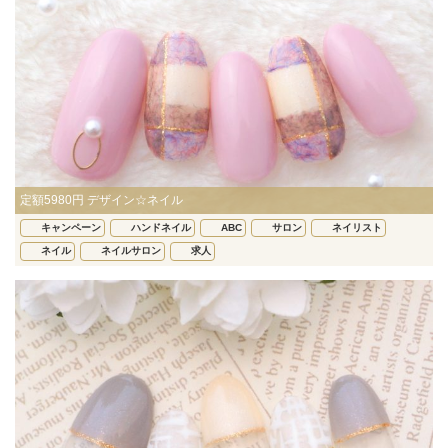
定額5980円 デザイン☆ネイル
キャンペーン
ハンドネイル
ABC
サロン
ネイリスト
ネイル
ネイルサロン
求人