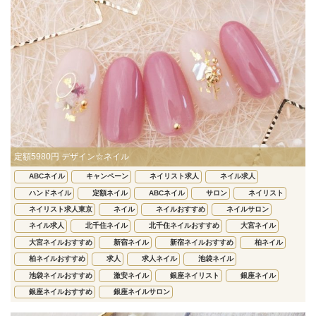
定額5980円 デザイン☆ネイル
ABCネイル
キャンペーン
ネイリスト求人
ネイル求人
ハンドネイル
定額ネイル
ABCネイル
サロン
ネイリスト
ネイリスト求人東京
ネイル
ネイルおすすめ
ネイルサロン
ネイル求人
北千住ネイル
北千住ネイルおすすめ
大宮ネイル
大宮ネイルおすすめ
新宿ネイル
新宿ネイルおすすめ
柏ネイル
柏ネイルおすすめ
求人
求人ネイル
池袋ネイル
池袋ネイルおすすめ
激安ネイル
銀座ネイリスト
銀座ネイル
銀座ネイルおすすめ
銀座ネイルサロン