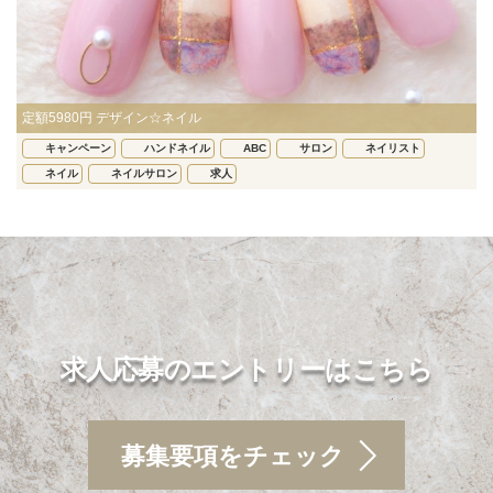
定額5980円 デザイン☆ネイル
キャンペーン
ハンドネイル
ABC
サロン
ネイリスト
ネイル
ネイルサロン
求人
求人応募のエントリーはこちら
募集要項をチェック