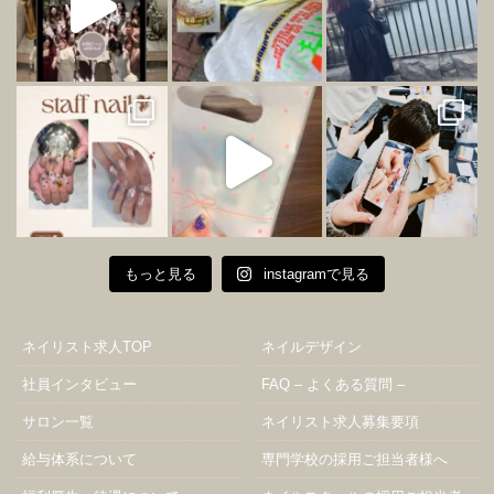
もっと見る
instagramで見る
ネイリスト求人TOP
ネイルデザイン
社員インタビュー
FAQ – よくある質問 –
サロン一覧
ネイリスト求人募集要項
給与体系について
専門学校の採用ご担当者様へ