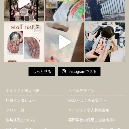
もっと見る
instagramで見る
ネイリスト求人TOP
ネイルデザイン
社員インタビュー
FAQ – よくある質問 –
サロン一覧
ネイリスト求人募集要項
給与体系について
専門学校の採用ご担当者様へ