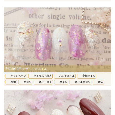
定額5980円 デザイン☆ネイル
キャンペーン
ネイリスト求人
ハンドネイル
定額ネイル
ABC
サロン
ネイリスト
ネイル
ネイルサロン
求人