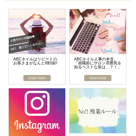
ABCネイルはリピートの
ABCネイル人事の本音。
お客さまがなんと8割強!!
「就職前にサロン雰囲気を
知るベストな策は…？！」
read more
read more