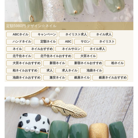
定額5980円 デザイン☆ネイル
ABCネイル
キャンペーン
ネイリスト求人
ネイル求人
ハンドネイル
定額ネイル
ABC
サロン
ネイリスト
ネイル
ネイルおすすめ
ネイルサロン
ネイル求人
北千住ネイル
北千住ネイルおすすめ
大宮ネイル
大宮ネイルおすすめ
新宿ネイル
新宿ネイルおすすめ
柏ネイル
柏ネイルおすすめ
求人
求人ネイル
池袋ネイル
池袋ネイルおすすめ
激安ネイル
銀座ネイル
銀座ネイルおすすめ