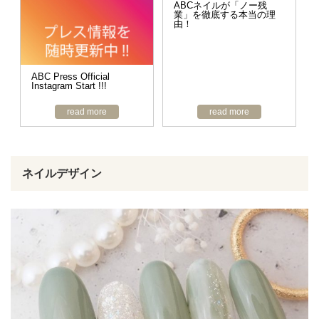
ABCネイルが「ノー残
業」を徹底する本当の理
由！
ABC Press Official
Instagram Start !!!
read more
read more
ネイルデザイン