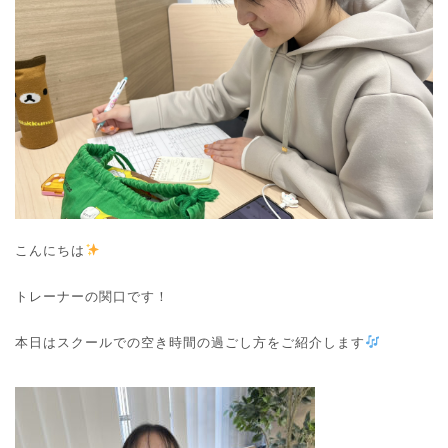
o
o
n
n
こんにちは
トレーナーの関口です！
本日はスクールでの空き時間の過ごし方をご紹介します