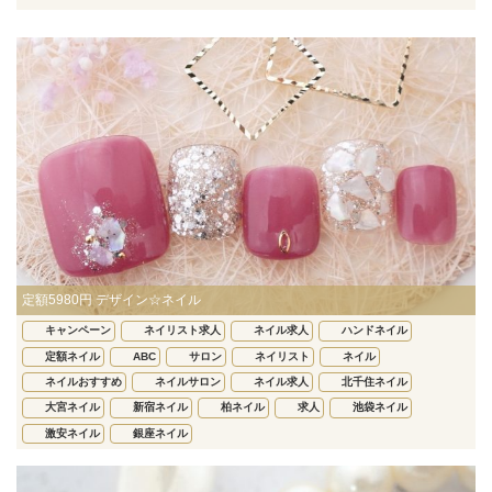
定額5980円 デザイン☆ネイル
キャンペーン
ネイリスト求人
ネイル求人
ハンドネイル
定額ネイル
ABC
サロン
ネイリスト
ネイル
ネイルおすすめ
ネイルサロン
ネイル求人
北千住ネイル
大宮ネイル
新宿ネイル
柏ネイル
求人
池袋ネイル
激安ネイル
銀座ネイル