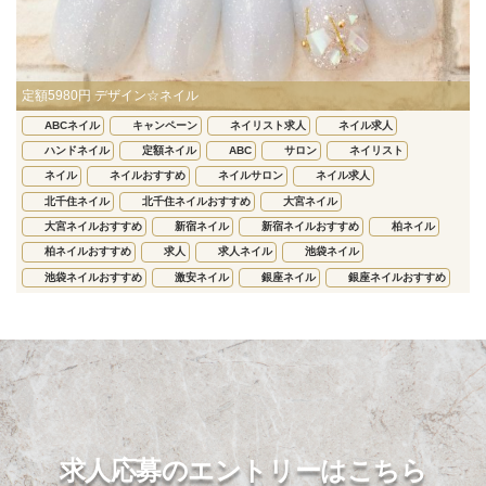
定額5980円 デザイン☆ネイル
ABCネイル
キャンペーン
ネイリスト求人
ネイル求人
ハンドネイル
定額ネイル
ABC
サロン
ネイリスト
ネイル
ネイルおすすめ
ネイルサロン
ネイル求人
北千住ネイル
北千住ネイルおすすめ
大宮ネイル
大宮ネイルおすすめ
新宿ネイル
新宿ネイルおすすめ
柏ネイル
柏ネイルおすすめ
求人
求人ネイル
池袋ネイル
池袋ネイルおすすめ
激安ネイル
銀座ネイル
銀座ネイルおすすめ
求人応募のエントリーはこちら