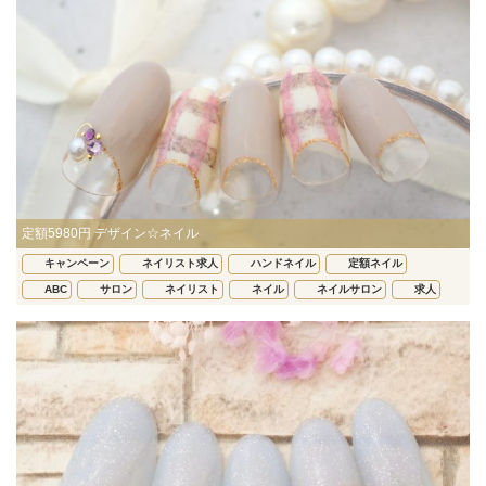
定額5980円 デザイン☆ネイル
キャンペーン
ネイリスト求人
ハンドネイル
定額ネイル
ABC
サロン
ネイリスト
ネイル
ネイルサロン
求人