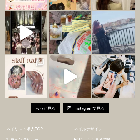
もっと見る
instagramで見る
ネイリスト求人TOP
ネイルデザイン
社員インタビュー
FAQ – よくある質問 –