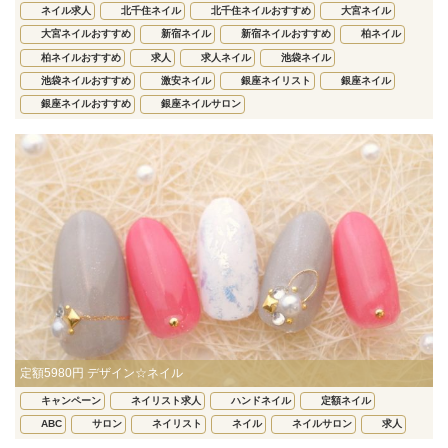
ネイル求人
北千住ネイル
北千住ネイルおすすめ
大宮ネイル
大宮ネイルおすすめ
新宿ネイル
新宿ネイルおすすめ
柏ネイル
柏ネイルおすすめ
求人
求人ネイル
池袋ネイル
池袋ネイルおすすめ
激安ネイル
銀座ネイリスト
銀座ネイル
銀座ネイルおすすめ
銀座ネイルサロン
定額5980円 デザイン☆ネイル
キャンペーン
ネイリスト求人
ハンドネイル
定額ネイル
ABC
サロン
ネイリスト
ネイル
ネイルサロン
求人