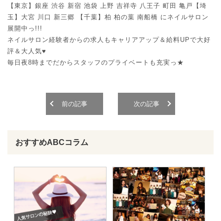
【東京】銀座 渋谷 新宿 池袋 上野 吉祥寺 八王子 町田 亀戸【埼
玉】大宮 川口 新三郷 【千葉】柏 柏の葉 南船橋 にネイルサロン
展開中っ!!!
ネイルサロン経験者からの求人もキャリアアップ＆給料UPで大好
評＆大人気♥
毎日夜8時までだからスタッフのプライベートも充実っ★
前の記事
次の記事
おすすめABCコラム