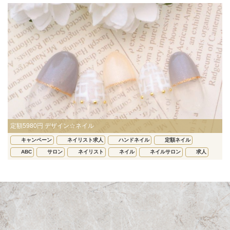
定額5980円 デザイン☆ネイル
キャンペーン
ネイリスト求人
ハンドネイル
定額ネイル
ABC
サロン
ネイリスト
ネイル
ネイルサロン
求人