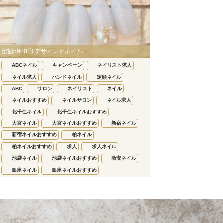
定額5980円 デザイン☆ネイル
ABCネイル
キャンペーン
ネイリスト求人
ネイル求人
ハンドネイル
定額ネイル
ABC
サロン
ネイリスト
ネイル
ネイルおすすめ
ネイルサロン
ネイル求人
北千住ネイル
北千住ネイルおすすめ
大宮ネイル
大宮ネイルおすすめ
新宿ネイル
新宿ネイルおすすめ
柏ネイル
柏ネイルおすすめ
求人
求人ネイル
池袋ネイル
池袋ネイルおすすめ
激安ネイル
銀座ネイル
銀座ネイルおすすめ