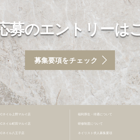
応募のエントリーは
募集要項をチェック
BCネイル上野マルイ店
福利厚生・待遇について
BCネイル町田マルイ店
研修制度について
BCネイル八王子店
ネイリスト求人募集要項