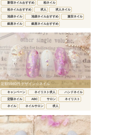
新宿ネイルおすすめ
柏ネイル
柏ネイルおすすめ
求人
求人ネイル
池袋ネイル
池袋ネイルおすすめ
激安ネイル
銀座ネイル
銀座ネイルおすすめ
定額5980円 デザイン☆ネイル
キャンペーン
ネイリスト求人
ハンドネイル
定額ネイル
ABC
サロン
ネイリスト
ネイル
ネイルサロン
求人