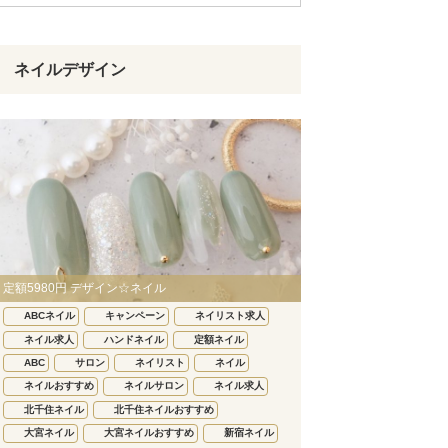
ネイルデザイン
定額5980円 デザイン☆ネイル
ABCネイル
キャンペーン
ネイリスト求人
ネイル求人
ハンドネイル
定額ネイル
ABC
サロン
ネイリスト
ネイル
ネイルおすすめ
ネイルサロン
ネイル求人
北千住ネイル
北千住ネイルおすすめ
大宮ネイル
大宮ネイルおすすめ
新宿ネイル