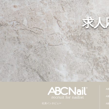
求人
A
A
社員インタビュー
A