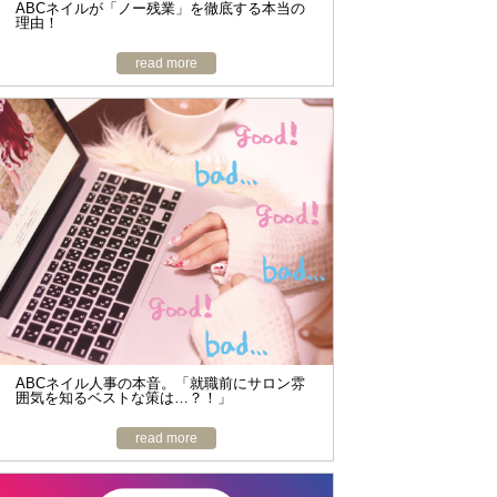
ABCネイルが「ノー残業」を徹底する本当の
理由！
read more
ABCネイル人事の本音。「就職前にサロン雰
囲気を知るベストな策は…？！」
read more