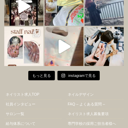
もっと見る
instagramで見る
ネイリスト求人TOP
ネイルデザイン
社員インタビュー
FAQ – よくある質問 –
サロン一覧
ネイリスト求人募集要項
給与体系について
専門学校の採用ご担当者様へ