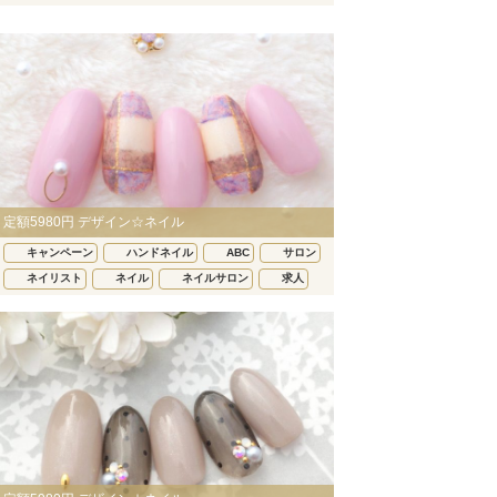
定額5980円 デザイン☆ネイル
キャンペーン
ハンドネイル
ABC
サロン
ネイリスト
ネイル
ネイルサロン
求人