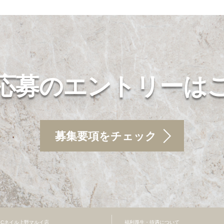
応募のエントリーは
募集要項をチェック
BCネイル上野マルイ店
福利厚生・待遇について