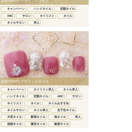
定額5980円 デザイン☆ネイル
キャンペーン
ハンドネイル
定額ネイル
ABC
サロン
ネイリスト
ネイル
ネイルサロン
求人
定額5980円 デザイン☆ネイル
キャンペーン
ネイリスト求人
ネイル求人
ハンドネイル
定額ネイル
ABC
サロン
ネイリスト
ネイル
ネイルおすすめ
ネイルサロン
ネイル求人
北千住ネイル
大宮ネイル
新宿ネイル
柏ネイル
求人
池袋ネイル
激安ネイル
銀座ネイル