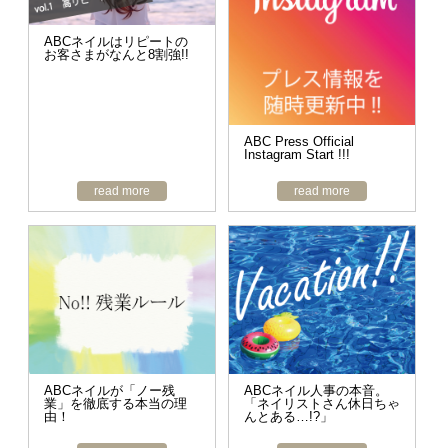
ABCネイルはリピートの
お客さまがなんと8割強!!
ABC Press Official
Instagram Start !!!
read more
read more
ABCネイルが「ノー残
ABCネイル人事の本音。
業」を徹底する本当の理
「ネイリストさん休日ちゃ
由！
んとある…!?」