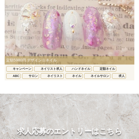
定額5980円 デザイン☆ネイル
キャンペーン
ネイリスト求人
ハンドネイル
定額ネイル
ABC
サロン
ネイリスト
ネイル
ネイルサロン
求人
求人応募のエントリーはこちら