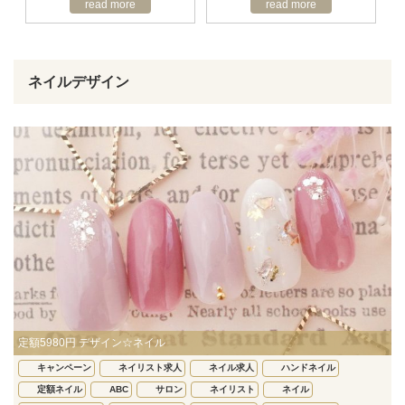
read more
read more
ネイルデザイン
定額5980円 デザイン☆ネイル
キャンペーン
ネイリスト求人
ネイル求人
ハンドネイル
定額ネイル
ABC
サロン
ネイリスト
ネイル