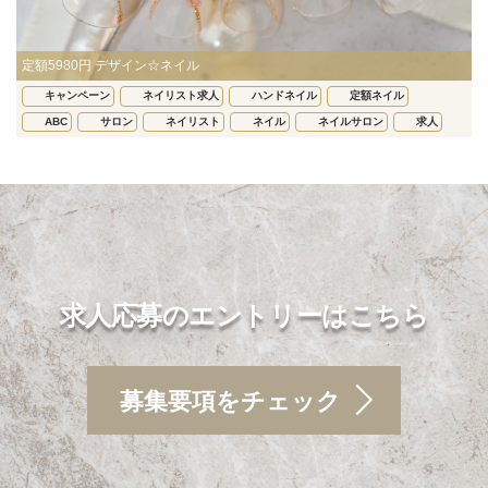
定額5980円 デザイン☆ネイル
キャンペーン
ネイリスト求人
ハンドネイル
定額ネイル
ABC
サロン
ネイリスト
ネイル
ネイルサロン
求人
求人応募のエントリーはこちら
募集要項をチェック