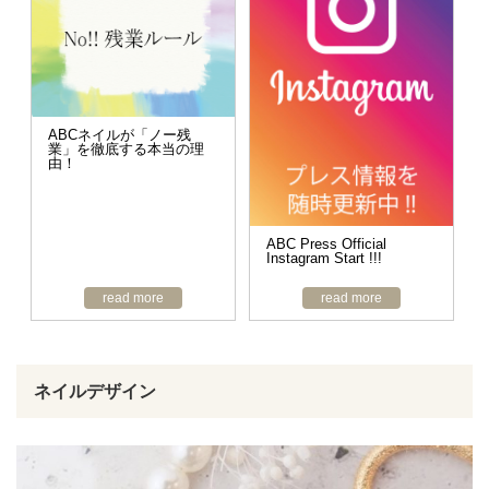
ABCネイルが「ノー残
業」を徹底する本当の理
由！
ABC Press Official
Instagram Start !!!
read more
read more
ネイルデザイン