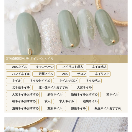
定額5980円 デザイン☆ネイル
ABCネイル
キャンペーン
ネイリスト求人
ネイル求人
ハンドネイル
定額ネイル
ABC
サロン
ネイリスト
ネイル
ネイルおすすめ
ネイルサロン
ネイル求人
北千住ネイル
北千住ネイルおすすめ
大宮ネイル
大宮ネイルおすすめ
新宿ネイル
新宿ネイルおすすめ
柏ネイル
柏ネイルおすすめ
求人
求人ネイル
池袋ネイル
池袋ネイルおすすめ
激安ネイル
銀座ネイル
銀座ネイルおすすめ