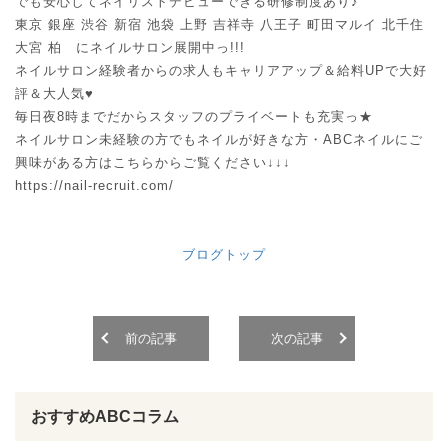
でも安心してネイリストデビューできる研修制度あり♪
東京 銀座 渋谷 新宿 池袋 上野 吉祥寺 八王子 町田マルイ 北千住
大宮 柏 にネイルサロン展開中っ!!!
ネイルサロン経験者からの求人もキャリアアップ＆給料UPで大好
評＆大人気♥
毎日夜8時までだからスタッフのプライベートも充実っ★
ネイルサロン未経験の方でもネイルが好きな方・ABCネイルにご
興味がある方はこちらからご覧ください↓↓↓
https://nail-recruit.com/
ブログトップ
前の記事
次の記事
おすすめABCコラム