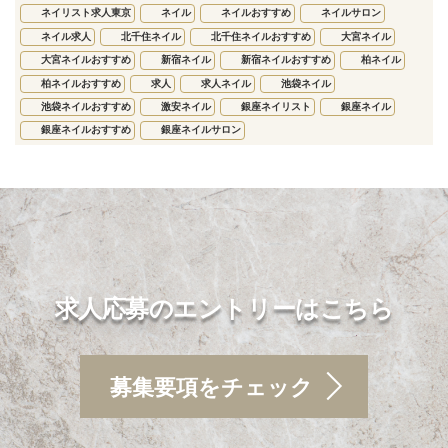
ネイリスト求人東京
ネイル
ネイルおすすめ
ネイルサロン
ネイル求人
北千住ネイル
北千住ネイルおすすめ
大宮ネイル
大宮ネイルおすすめ
新宿ネイル
新宿ネイルおすすめ
柏ネイル
柏ネイルおすすめ
求人
求人ネイル
池袋ネイル
池袋ネイルおすすめ
激安ネイル
銀座ネイリスト
銀座ネイル
銀座ネイルおすすめ
銀座ネイルサロン
求人応募のエントリーはこちら
募集要項をチェック