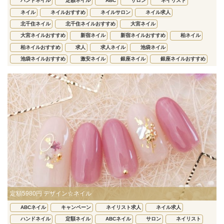
ハンドネイル
定額ネイル
ABC
サロン
ネイリスト
ネイル
ネイルおすすめ
ネイルサロン
ネイル求人
北千住ネイル
北千住ネイルおすすめ
大宮ネイル
大宮ネイルおすすめ
新宿ネイル
新宿ネイルおすすめ
柏ネイル
柏ネイルおすすめ
求人
求人ネイル
池袋ネイル
池袋ネイルおすすめ
激安ネイル
銀座ネイル
銀座ネイルおすすめ
定額5980円 デザイン☆ネイル
ABCネイル
キャンペーン
ネイリスト求人
ネイル求人
ハンドネイル
定額ネイル
ABCネイル
サロン
ネイリスト