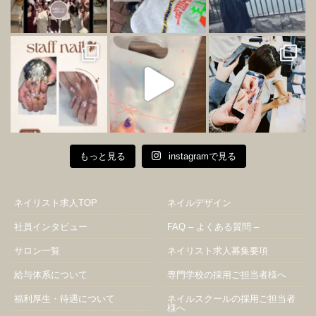
もっと見る
instagramで見る
ネイリスト求人TOP
ネイルデザイン
社員インタビュー
FAQ – よくある質問 –
サロン一覧
ネイリスト求人募集要項
給与体系について
専門学校の採用ご担当者様へ
福利厚生・待遇について
ネイルスクールの採用ご担当者
様へ