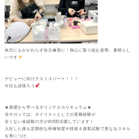
休日にもかかわらず自主練習に！熱心に取り組む姿勢、素晴らし
いです
デビューに向けラストスパート！！！
今日も頑張ろう
★基礎から学べるオリジナルカリキュラム★
当サロンでは、ネイリストとしての実務経験が
全くない未経験の方が約8割活躍しています！
入社した後も定期的な研修制度や技術＆接客試験で更なるスキル
を身につけ、