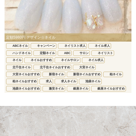
定額5980円 デザイン☆ネイル
ABCネイル
キャンペーン
ネイリスト求人
ネイル求人
ハンドネイル
定額ネイル
ABC
サロン
ネイリスト
ネイル
ネイルおすすめ
ネイルサロン
ネイル求人
北千住ネイル
北千住ネイルおすすめ
大宮ネイル
大宮ネイルおすすめ
新宿ネイル
新宿ネイルおすすめ
柏ネイル
柏ネイルおすすめ
求人
求人ネイル
池袋ネイル
池袋ネイルおすすめ
激安ネイル
銀座ネイル
銀座ネイルおすすめ