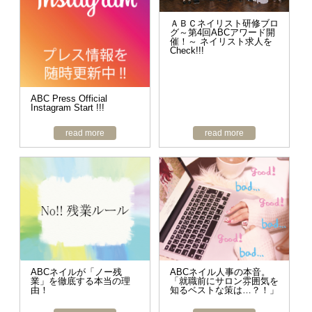
ＡＢＣネイリスト研修ブロ
グ～第4回ABCアワード開
催！～ ネイリスト求人を
Check!!!
ABC Press Official
Instagram Start !!!
read more
read more
ABCネイルが「ノー残
ABCネイル人事の本音。
業」を徹底する本当の理
「就職前にサロン雰囲気を
由！
知るベストな策は…？！」