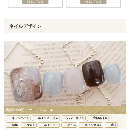
read more
read more
ネイルデザイン
定額5980円 デザイン☆ネイル
キャンペーン
ネイリスト求人
ハンドネイル
定額ネイル
ABC
サロン
ネイリスト
ネイル
ネイルサロン
求人