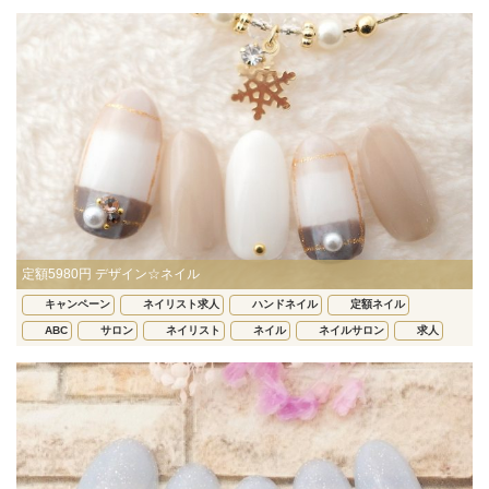
定額5980円 デザイン☆ネイル
キャンペーン
ネイリスト求人
ハンドネイル
定額ネイル
ABC
サロン
ネイリスト
ネイル
ネイルサロン
求人