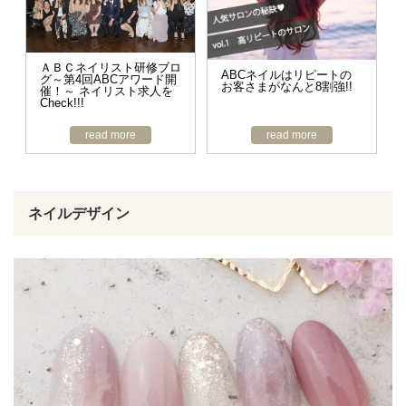
ＡＢＣネイリスト研修ブロ
ABCネイルはリピートの
グ～第4回ABCアワード開
お客さまがなんと8割強!!
催！～ ネイリスト求人を
Check!!!
read more
read more
ネイルデザイン