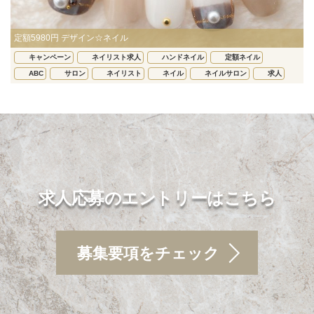
定額5980円 デザイン☆ネイル
キャンペーン
ネイリスト求人
ハンドネイル
定額ネイル
ABC
サロン
ネイリスト
ネイル
ネイルサロン
求人
求人応募のエントリーはこちら
募集要項をチェック