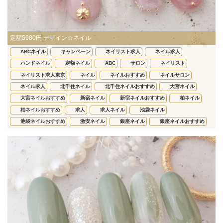
定額5980円 デザイン☆ネイル
ABCネイル
キャンペーン
ネイリスト求人
ネイル求人
ハンドネイル
定額ネイル
ABC
サロン
ネイリスト
ネイリスト求人東京
ネイル
ネイルおすすめ
ネイルサロン
ネイル求人
北千住ネイル
北千住ネイルおすすめ
大宮ネイル
大宮ネイルおすすめ
新宿ネイル
新宿ネイルおすすめ
柏ネイル
柏ネイルおすすめ
求人
求人ネイル
池袋ネイル
池袋ネイルおすすめ
激安ネイル
銀座ネイル
銀座ネイルおすすめ