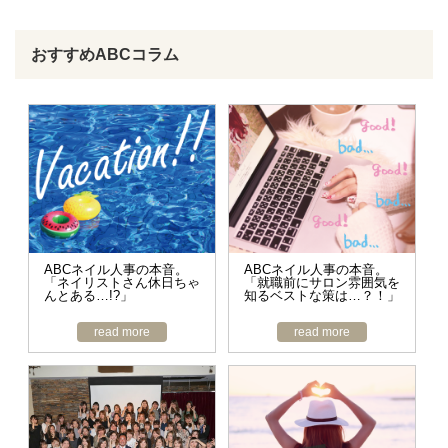
おすすめABCコラム
ABCネイル人事の本音。
ABCネイル人事の本音。
「ネイリストさん休日ちゃ
「就職前にサロン雰囲気を
んとある…!?」
知るベストな策は…？！」
read more
read more