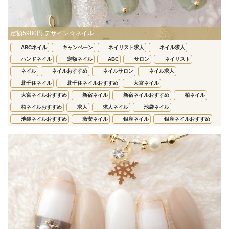
定額5980円 デザイン☆ネイル
ABCネイル
キャンペーン
ネイリスト求人
ネイル求人
ハンドネイル
定額ネイル
ABC
サロン
ネイリスト
ネイル
ネイルおすすめ
ネイルサロン
ネイル求人
北千住ネイル
北千住ネイルおすすめ
大宮ネイル
大宮ネイルおすすめ
新宿ネイル
新宿ネイルおすすめ
柏ネイル
柏ネイルおすすめ
求人
求人ネイル
池袋ネイル
池袋ネイルおすすめ
激安ネイル
銀座ネイル
銀座ネイルおすすめ