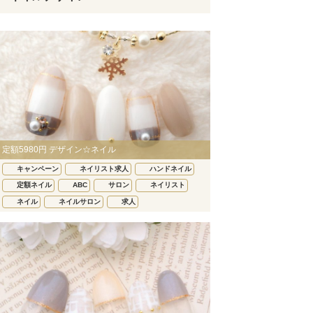
定額5980円 デザイン☆ネイル
キャンペーン
ネイリスト求人
ハンドネイル
定額ネイル
ABC
サロン
ネイリスト
ネイル
ネイルサロン
求人