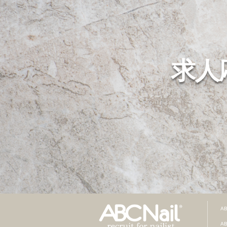
求人
A
A