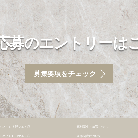
応募のエントリーは
募集要項をチェック
BCネイル上野マルイ店
福利厚生・待遇について
BCネイル町田マルイ店
研修制度について