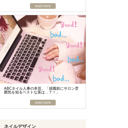
read more
ABCネイル人事の本音。「就職前にサロン雰
囲気を知るベストな策は…？！」
read more
ネイルデザイン