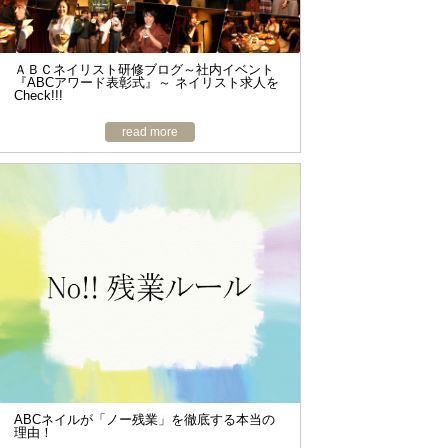
ＡＢＣネイリスト研修ブログ～社内イベント
『ABCアワード表彰式』～ ネイリスト求人を
Check!!!
read more
ABCネイルが「ノー残業」を徹底する本当の
理由！