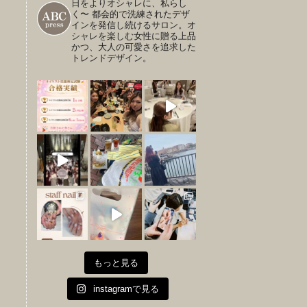
日をよりオシャレに、私らし
く〜
都会的で洗練されたデザ
インを発信し続けるサロン。オ
シャレを楽しむ女性に贈る上品
かつ、大人の可愛さを追求した
トレンドデザイン。
もっと見る
instagramで見る