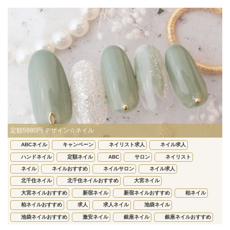
定額5980円 デザイン☆ネイル
ABCネイル
キャンペーン
ネイリスト求人
ネイル求人
ハンドネイル
定額ネイル
ABC
サロン
ネイリスト
ネイル
ネイルおすすめ
ネイルサロン
ネイル求人
北千住ネイル
北千住ネイルおすすめ
大宮ネイル
大宮ネイルおすすめ
新宿ネイル
新宿ネイルおすすめ
柏ネイル
柏ネイルおすすめ
求人
求人ネイル
池袋ネイル
池袋ネイルおすすめ
激安ネイル
銀座ネイル
銀座ネイルおすすめ