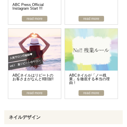
ABC Press Official
Instagram Start !!!
read more
read more
ABCネイルはリピートの
ABCネイルが「ノー残
お客さまがなんと8割強!!
業」を徹底する本当の理
由！
read more
read more
ネイルデザイン