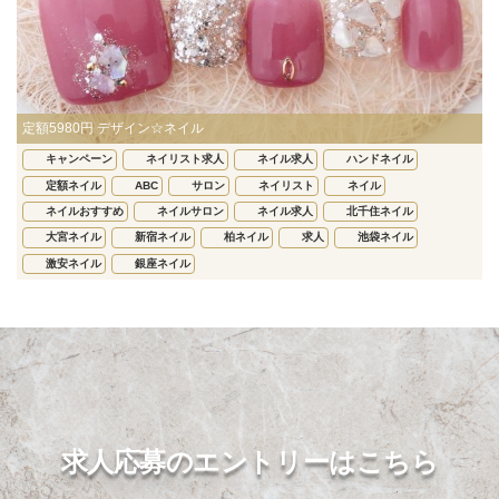
定額5980円 デザイン☆ネイル
キャンペーン
ネイリスト求人
ネイル求人
ハンドネイル
定額ネイル
ABC
サロン
ネイリスト
ネイル
ネイルおすすめ
ネイルサロン
ネイル求人
北千住ネイル
大宮ネイル
新宿ネイル
柏ネイル
求人
池袋ネイル
激安ネイル
銀座ネイル
求人応募のエントリーはこちら