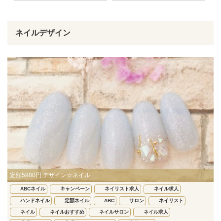
ネイルデザイン
定額5980円 デザイン☆ネイル
ABCネイル
キャンペーン
ネイリスト求人
ネイル求人
ハンドネイル
定額ネイル
ABC
サロン
ネイリスト
ネイル
ネイルおすすめ
ネイルサロン
ネイル求人