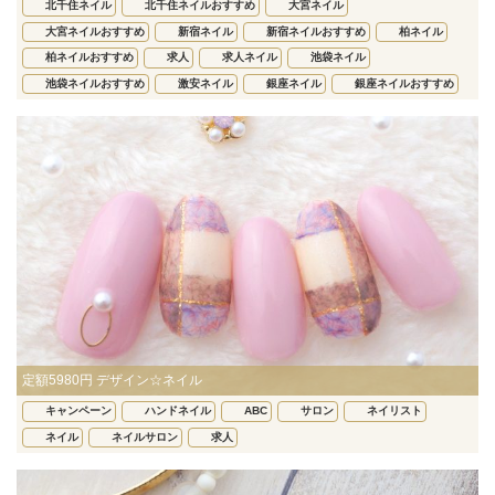
北千住ネイル
北千住ネイルおすすめ
大宮ネイル
大宮ネイルおすすめ
新宿ネイル
新宿ネイルおすすめ
柏ネイル
柏ネイルおすすめ
求人
求人ネイル
池袋ネイル
池袋ネイルおすすめ
激安ネイル
銀座ネイル
銀座ネイルおすすめ
定額5980円 デザイン☆ネイル
キャンペーン
ハンドネイル
ABC
サロン
ネイリスト
ネイル
ネイルサロン
求人