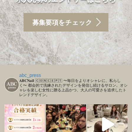
募集要項をチェック
abc_press
𝐀𝐁𝐂𝐍𝐚𝐢𝐥
🄲🄾🄽🄲🄴🄿🅃
〜毎日をよりオシャレに、私らし
く〜
都会的で洗練されたデザインを発信し続けるサロン。オシ
ャレを楽しむ女性に贈る上品かつ、大人の可愛さを追求したト
レンドデザイン。