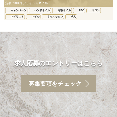
定額5980円 デザイン☆ネイル
キャンペーン
ハンドネイル
定額ネイル
ABC
サロン
ネイリスト
ネイル
ネイルサロン
求人
求人応募のエントリーはこちら
募集要項をチェック