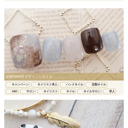
定額5980円 デザイン☆ネイル
キャンペーン
ネイリスト求人
ハンドネイル
定額ネイル
ABC
サロン
ネイリスト
ネイル
ネイルサロン
求人