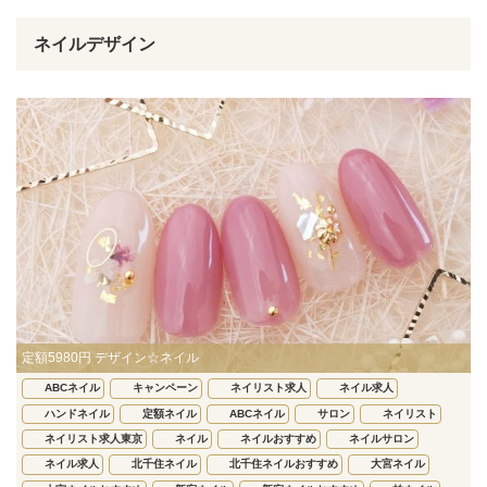
ネイルデザイン
定額5980円 デザイン☆ネイル
ABCネイル
キャンペーン
ネイリスト求人
ネイル求人
ハンドネイル
定額ネイル
ABCネイル
サロン
ネイリスト
ネイリスト求人東京
ネイル
ネイルおすすめ
ネイルサロン
ネイル求人
北千住ネイル
北千住ネイルおすすめ
大宮ネイル