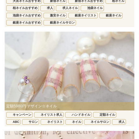
大宮ネイルおすすめ
新宿ネイル
新宿ネイルおすすめ
柏ネイル
柏ネイルおすすめ
求人
求人ネイル
池袋ネイル
池袋ネイルおすすめ
激安ネイル
銀座ネイリスト
銀座ネイル
銀座ネイルおすすめ
銀座ネイルサロン
定額5980円 デザイン☆ネイル
キャンペーン
ネイリスト求人
ハンドネイル
定額ネイル
ABC
サロン
ネイリスト
ネイル
ネイルサロン
求人