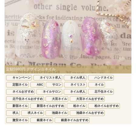
定額5980円 デザイン☆ネイル
キャンペーン
ネイリスト求人
ネイル求人
ハンドネイル
定額ネイル
ABC
サロン
ネイリスト
ネイル
ネイルおすすめ
ネイルサロン
ネイル求人
北千住ネイル
北千住ネイルおすすめ
大宮ネイル
大宮ネイルおすすめ
新宿ネイル
新宿ネイルおすすめ
柏ネイル
柏ネイルおすすめ
求人
求人ネイル
池袋ネイル
池袋ネイルおすすめ
激安ネイル
銀座ネイル
銀座ネイルおすすめ