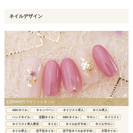
ネイルデザイン
定額5980円 デザイン☆ネイル
ABCネイル
キャンペーン
ネイリスト求人
ネイル求人
ハンドネイル
定額ネイル
ABCネイル
サロン
ネイリスト
ネイリスト求人東京
ネイル
ネイルおすすめ
ネイルサロン
ネイル求人
北千住ネイル
北千住ネイルおすすめ
大宮ネイル