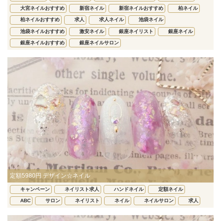
大宮ネイルおすすめ
新宿ネイル
新宿ネイルおすすめ
柏ネイル
柏ネイルおすすめ
求人
求人ネイル
池袋ネイル
池袋ネイルおすすめ
激安ネイル
銀座ネイリスト
銀座ネイル
銀座ネイルおすすめ
銀座ネイルサロン
定額5980円 デザイン☆ネイル
キャンペーン
ネイリスト求人
ハンドネイル
定額ネイル
ABC
サロン
ネイリスト
ネイル
ネイルサロン
求人