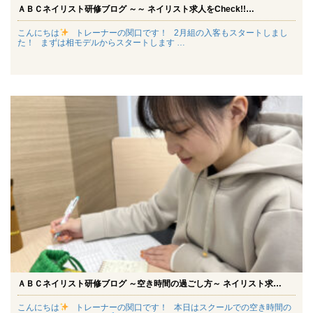
ＡＢＣネイリスト研修ブログ ～～ ネイリスト求人をCheck!!…
こんにちは
トレーナーの関口です！ 2月組の入客もスタートしまし
た！ まずは相モデルからスタートします …
ＡＢＣネイリスト研修ブログ ～空き時間の過ごし方～ ネイリスト求…
こんにちは
トレーナーの関口です！ 本日はスクールでの空き時間の