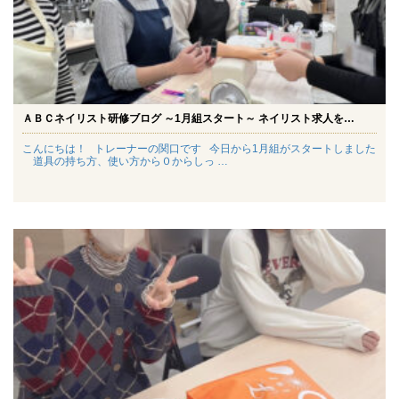
ＡＢＣネイリスト研修ブログ ～1月組スタート～ ネイリスト求人を…
こんにちは！ トレーナーの関口です 今日から1月組がスタートしました
道具の持ち方、使い方から０からしっ …