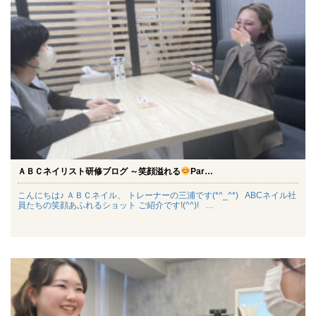
ＡＢＣネイリスト研修ブログ ～笑顔溢れる
Par…
こんにちは♪ ＡＢＣネイル、 トレーナーの三浦です(*^_^*) ABCネイル社
員たちの笑顔あふれるショット ご紹介です!(^^)! …