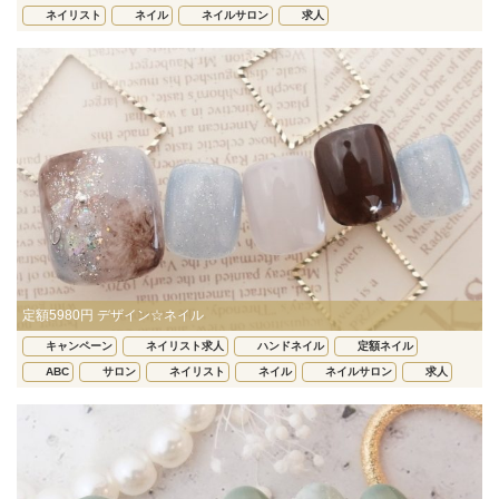
ネイリスト
ネイル
ネイルサロン
求人
定額5980円 デザイン☆ネイル
キャンペーン
ネイリスト求人
ハンドネイル
定額ネイル
ABC
サロン
ネイリスト
ネイル
ネイルサロン
求人