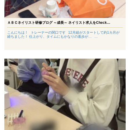
ＡＢＣネイリスト研修ブログ ～成長～ ネイリスト求人をCheck…
こんにちは！ トレーナーの関口です 12月組がスタートして約1カ月が
経ちました！ 仕上がり、タイムにもかなりの進歩が… …