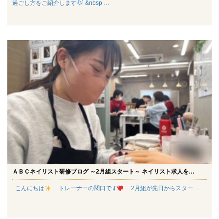
過ごし方をご紹介します
&nbsp …
ＡＢＣネイリスト研修ブログ ～2月組スタート～ ネイリスト求人を…
こんにちは
トレーナーの関口です
2月組が先日からスター …