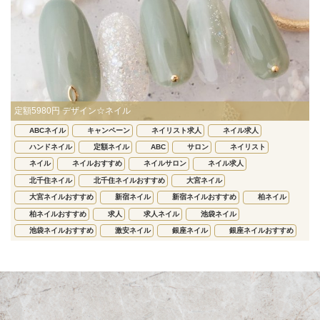
定額5980円 デザイン☆ネイル
ABCネイル
キャンペーン
ネイリスト求人
ネイル求人
ハンドネイル
定額ネイル
ABC
サロン
ネイリスト
ネイル
ネイルおすすめ
ネイルサロン
ネイル求人
北千住ネイル
北千住ネイルおすすめ
大宮ネイル
大宮ネイルおすすめ
新宿ネイル
新宿ネイルおすすめ
柏ネイル
柏ネイルおすすめ
求人
求人ネイル
池袋ネイル
池袋ネイルおすすめ
激安ネイル
銀座ネイル
銀座ネイルおすすめ