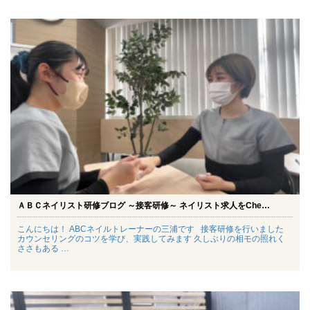
ＡＢＣネイリスト研修ブログ ～接客研修～ ネイリスト求人をChe…
こんにちは！ ABCネイルトレーナーの三浦です 接客研修を行いました
カウンセリングのコツを学び、実践してみます 久しぶりの相モの照れく
ささもある …