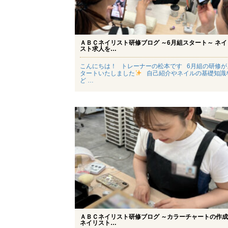
ＡＢＣネイリスト研修ブログ ～6月組スタート～ ネイ
スト求人を…
こんにちは！ トレーナーの松本です 6月組の研修が
タートいたしました
自己紹介やネイルの基礎知識
ど …
ＡＢＣネイリスト研修ブログ ～カラーチャートの作
ネイリスト…