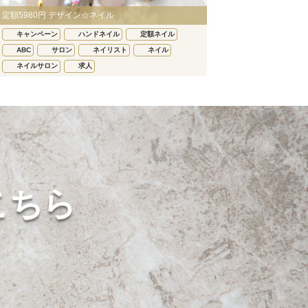
定額5980円 デザイン☆ネイル
キャンペーン
ハンドネイル
定額ネイル
ABC
サロン
ネイリスト
ネイル
ネイルサロン
求人
こちら