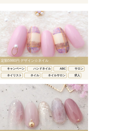
定額5980円 デザイン☆ネイル
キャンペーン
ハンドネイル
ABC
サロン
ネイリスト
ネイル
ネイルサロン
求人