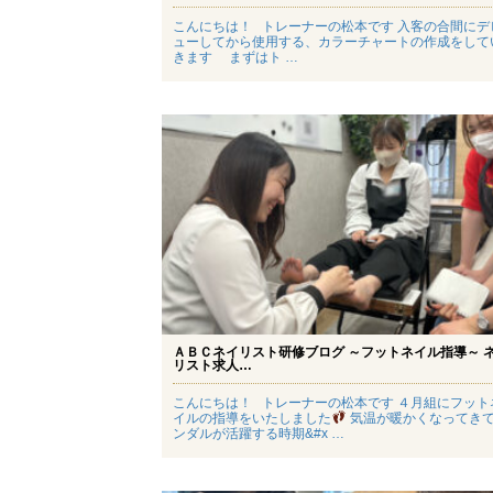
こんにちは！ トレーナーの松本です 入客の合間にデ
ューしてから使用する、カラーチャートの作成をして
きます まずはト …
ＡＢＣネイリスト研修ブログ ～フットネイル指導～ 
リスト求人…
こんにちは！ トレーナーの松本です ４月組にフット
イルの指導をいたしました
気温が暖かくなってき
ンダルが活躍する時期&#x …