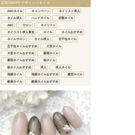
定額5980円 デザイン☆ネイル
ABCネイル
キャンペーン
ネイリスト求人
ネイル求人
ハンドネイル
定額ネイル
ABC
サロン
ネイリスト
ネイリスト求人東京
ネイル
ネイルおすすめ
ネイルサロン
ネイル求人
北千住ネイル
北千住ネイルおすすめ
大宮ネイル
大宮ネイルおすすめ
新宿ネイル
新宿ネイルおすすめ
柏ネイル
柏ネイルおすすめ
求人
求人ネイル
池袋ネイル
池袋ネイルおすすめ
激安ネイル
銀座ネイル
銀座ネイルおすすめ