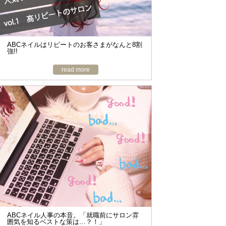
ABCネイルはリピートのお客さまがなんと8割
強!!
read more
ABCネイル人事の本音。「就職前にサロン雰
囲気を知るベストな策は…？！」